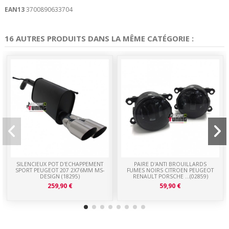
EAN13
3700890633704
16 AUTRES PRODUITS DANS LA MÊME CATÉGORIE :
SILENCIEUX POT D'ECHAPPEMENT
PAIRE D'ANTI BROUILLARDS
SPORT PEUGEOT 207 2X76MM MS-
FUMES NOIRS CITROEN PEUGEOT
DESIGN (18295)
RENAULT PORSCHE ...(02859)
259,90 €
59,90 €