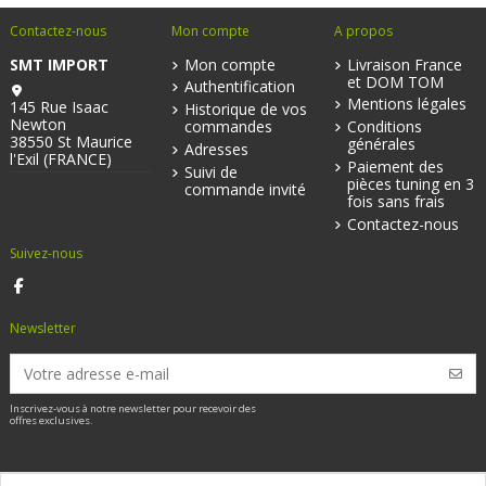
Contactez-nous
Mon compte
A propos
SMT IMPORT
Mon compte
Livraison France
et DOM TOM
Authentification
Mentions légales
145 Rue Isaac
Historique de vos
Newton
commandes
Conditions
38550 St Maurice
générales
Adresses
l'Exil (FRANCE)
Paiement des
Suivi de
pièces tuning en 3
commande invité
fois sans frais
Contactez-nous
Suivez-nous
Newsletter
Inscrivez-vous à notre newsletter pour recevoir des
offres exclusives.