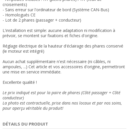
croisements)
- Sans erreur sur l'ordinateur de bord (Système CAN-Bus)
- Homologués CE
- Lot de 2 phares (passager + conducteur)
L'installation est simple: aucune adaptation ni modification à
prévoir, se montent sur fixations et fiches d'origine.
Réglage électrique de la hauteur d'éclairage des phares conservé
(le moteur est intégré)
Aucun achat supplémentaire n'est nécessaire (ni câbles, ni
ampoules, ...) Cet article et vos accessoires d'origine, permettront
une mise en service immédiate.
Excellente qualité !
Le prix indiqué est pour la paire de phares (Côté passager + Côté
conducteur)
La photo est contractuelle, prise dans nos locaux et
par nos soins
,
pour aperçu véritable du produit!
DÉTAILS DU PRODUIT