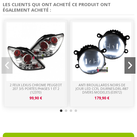
LES CLIENTS QUI ONT ACHETÉ CE PRODUIT ONT
ÉGALEMENT ACHETÉ :
2 FEUX LEXUS CHROME PEUGEOT
ANTI BROUILLARDS NOIRS DE
207 3/5 PORTES PHASES 1 ET 2
JOUR LED CCFL DIURNES-DRL-R87
(12370)
DIVERS MODELES (03972)
99,90 €
179,90 €