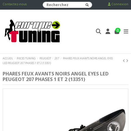
Contactez-nous
Connexion
0
ACCUEIL
PIECES TUNING
PEUGEOT
207
PHARES FEUX AVANTS NOIRS ANGEL EYES
LED PEUGEOT 207 PHASES 1 ET 2 (13351)
PHARES FEUX AVANTS NOIRS ANGEL EYES LED
PEUGEOT 207 PHASES 1 ET 2 (13351)