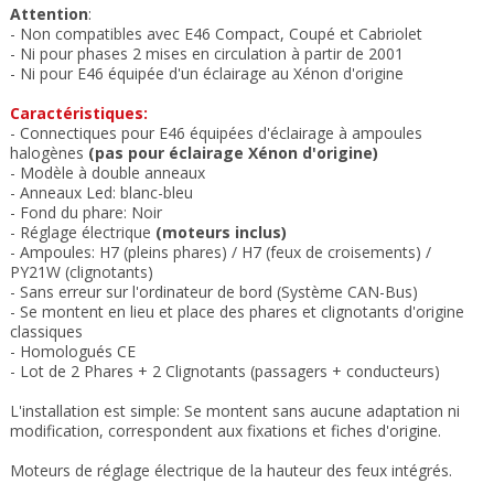
Attention
:
- Non compatibles avec E46 Compact, Coupé et Cabriolet
- Ni pour phases 2 mises en circulation à partir de 2001
- Ni pour E46 équipée d'un éclairage au Xénon d'origine
Caractéristiques:
- Connectiques pour E46 équipées d'éclairage à ampoules
halogènes
(pas pour éclairage Xénon d'origine)
- Modèle à double anneaux
-
Anneaux Led: blanc-bleu
- Fond du phare: Noir
- Réglage électrique
(moteurs inclus)
- Ampoules: H7 (pleins phares) / H7 (feux de croisements) /
PY21W (clignotants)
- Sans erreur sur l'ordinateur de bord (Système CAN-Bus)
- Se montent en lieu et place des phares
et clignotants d'origine
classiques
- Homologués CE
- Lot de 2 Phares + 2 Clignotants (passagers + conducteurs)
L'installation est simple: S
e montent sans aucune adaptation ni
modification, correspondent aux fixations et fiches d'origine.
Moteurs de réglage électrique de la hauteur des feux intégrés.