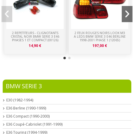
2 REPETITEURS - CLIGNOTANTS
2 FEUX ROUGES NOIRS LOOK M3
CRISTAL NOIR BMW SERIE 3 E46
A LEDS BMW SERIE 3 E46 BERLINE
PHASES 1 ET COMPACT (00126)
1998-2001 PHASE 1 (12065)
14,90 €
197,00 €
BMW SERIE 3
E30 (1982-1994)
E36 Berline (1990-1999)
E36 Compact (1990-2000)
E36 Coupé-Cabriolet (1991-1999)
E36 Touring (1994-1999)