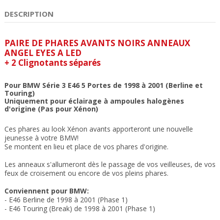
DESCRIPTION
PAIRE DE PHARES AVANTS NOIRS ANNEAUX
ANGEL EYES A LED
+ 2 Clignotants séparés
Pour BMW Série 3 E46 5 Portes de 1998 à 2001 (Berline et
Touring)
Uniquement pour éclairage à ampoules halogènes
d'origine (Pas pour Xénon)
Ces phares au look Xénon avants apporteront une nouvelle
jeunesse à votre BMW!
Se montent en lieu et place de vos phares d'origine.
Les anneaux s'allumeront dès le passage de vos veilleuses, de vos
feux de croisement ou encore de vos pleins phares.
Conviennent pour BMW:
- E46 Berline de 1998 à 2001 (Phase 1)
- E46 Touring (Break) de 1998 à 2001 (Phase 1)