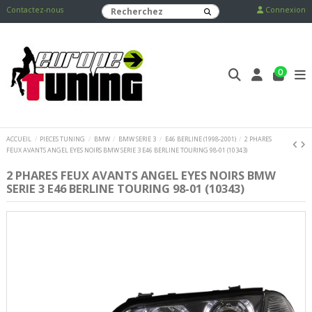
Contactez-nous
Connexion
0
ACCUEIL
PIECES TUNING
BMW
BMW SERIE 3
E46 BERLINE (1998-2001)
2 PHARES
FEUX AVANTS ANGEL EYES NOIRS BMW SERIE 3 E46 BERLINE TOURING 98-01 (10343)
2 PHARES FEUX AVANTS ANGEL EYES NOIRS BMW
SERIE 3 E46 BERLINE TOURING 98-01 (10343)