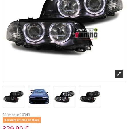
Référence
10343
Derniers articles en stock
329,90 €