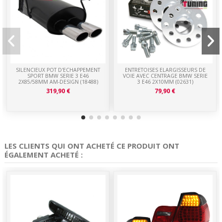
SILENCIEUX POT D'ECHAPPEMENT
ENTRETOISES ELARGISSEURS DE
SPORT BMW SERIE 3 E46
VOIE AVEC CENTRAGE BMW SERIE
2X85/58MM AM-DESIGN (18488)
3 E46 2X10MM (02631)
319,90 €
79,90 €
LES CLIENTS QUI ONT ACHETÉ CE PRODUIT ONT
ÉGALEMENT ACHETÉ :