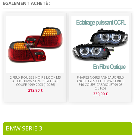
ÉGALEMENT ACHETÉ :
2 FEUX ROUGES NOIRS LOOK M3
PHARES NOIRS ANNEAUX FEUX
A LEDS BMW SERIE 3 TYPE E46
ANGEL EYES CCFL BMW SERIE 3
COUPE 1999-2003 (12066)
E46 COUPE CABRIOLET 99-03
(05165)
212,90 €
339,90 €
BMW SERIE 3