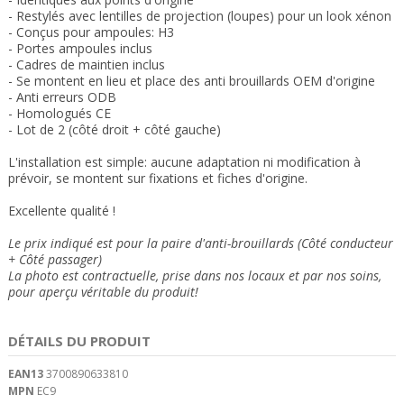
- Restylés avec lentilles de projection (loupes)
pour un look xénon
- Conçus pour ampoules: H3
- Portes ampoules inclus
- Cadres de maintien inclus
-
Se montent en lieu et place des anti brouillards OEM d'origine
- Anti erreurs ODB
- Homologués CE
- Lot de 2 (côté droit + côté gauche)
L'installation est simple: aucune adaptation ni modification à
prévoir, se montent sur fixations et fiches d'origine.
Excellente qualité !
Le prix indiqué est pour la paire d'anti-brouillards (Côté conducteur
+ Côté passager)
La photo est contractuelle, prise dans nos locaux et
par nos soins
,
pour aperçu véritable du produit!
DÉTAILS DU PRODUIT
EAN13
3700890633810
MPN
EC9