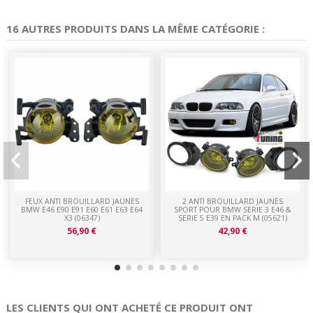
16 AUTRES PRODUITS DANS LA MÊME CATÉGORIE :
FEUX ANTI BROUILLARD JAUNES
2 ANTI BROUILLARD JAUNES
BMW E46 E90 E91 E60 E61 E63 E64
SPORT POUR BMW SERIE 3 E46 &
X3 (06347)
SERIE 5 E39 EN PACK M (05621)
56,90 €
42,90 €
LES CLIENTS QUI ONT ACHETÉ CE PRODUIT ONT