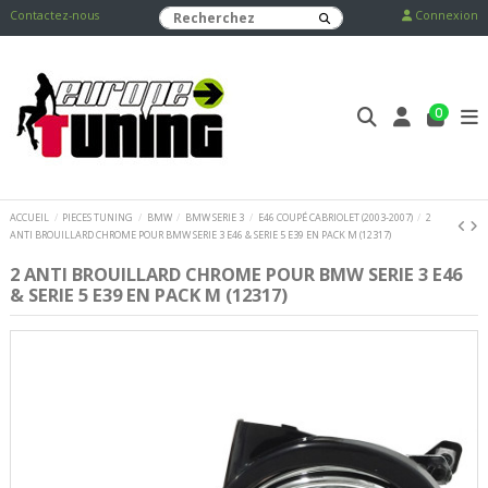
Contactez-nous
Connexion
0
ACCUEIL
PIECES TUNING
BMW
BMW SERIE 3
E46 COUPÉ CABRIOLET (2003-2007)
2
ANTI BROUILLARD CHROME POUR BMW SERIE 3 E46 & SERIE 5 E39 EN PACK M (12317)
2 ANTI BROUILLARD CHROME POUR BMW SERIE 3 E46
& SERIE 5 E39 EN PACK M (12317)