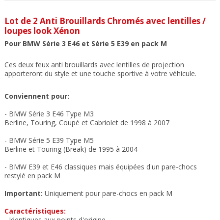
Lot de 2 Anti Brouillards Chromés avec lentilles /
loupes look Xénon
Pour BMW Série 3 E46 et Série 5 E39 en pack M
Ces deux feux anti brouillards avec lentilles de projection
apporteront du style et une touche sportive à votre véhicule.
Conviennent pour:
- BMW Série 3 E46 Type M3
Berline, Touring, Coupé et Cabriolet de
1998 à 2007
- BMW Série 5 E39 Type M5
Berline et Touring (Break) de 1995 à 2004
- BMW E39 et E46 classiques mais équipées d'un pare-chocs
restylé en pack M
Important:
Uniquement pour pare-chocs en pack M
Caractéristiques:
- Identiques aux points d'origine