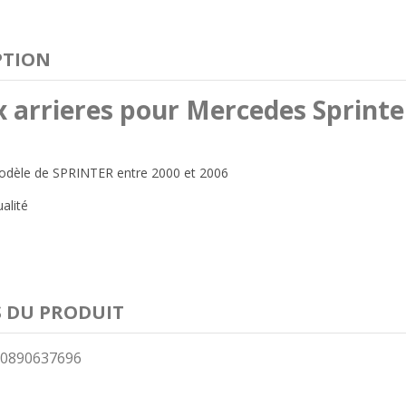
PTION
x arrieres pour Mercedes Sprinte
odèle de SPRINTER entre 2000 et 2006
alité
S DU PRODUIT
0890637696