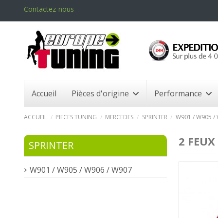
Contactez-nous
Accueil
Pièces d'origine
Performance
ACCUEIL
PIECES TUNING
MERCEDES
SPRINTER
W901 / W905 /
2 FEUX
SPRINTER
W901 / W905 / W906 / W907