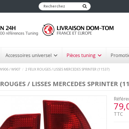
Accessoires universel
Pièces tuning
Promoti
 W906 / W907
2 FEUX ROUGES / LISSES MERCEDES SPRINTER (11537)
 ROUGES / LISSES MERCEDES SPRINTER (1
Référe
79,
TTC