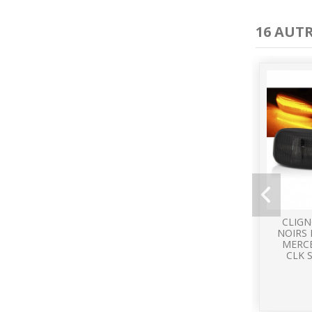
16 AUT
CLIGN
NOIRS 
MERCE
CLK S