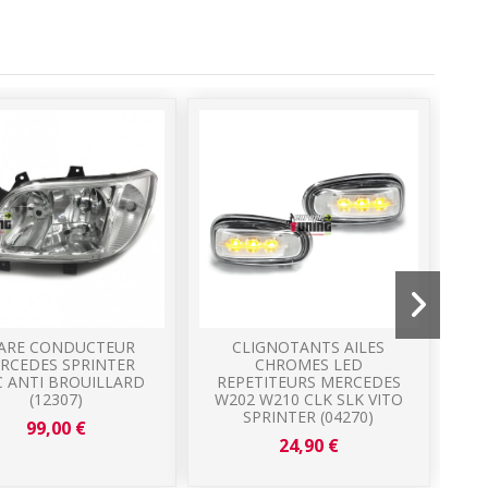
ARE CONDUCTEUR
CLIGNOTANTS AILES
CA
RCEDES SPRINTER
CHROMES LED
C ANTI BROUILLARD
REPETITEURS MERCEDES
(12307)
W202 W210 CLK SLK VITO
SPRINTER (04270)
99,00 €
24,90 €