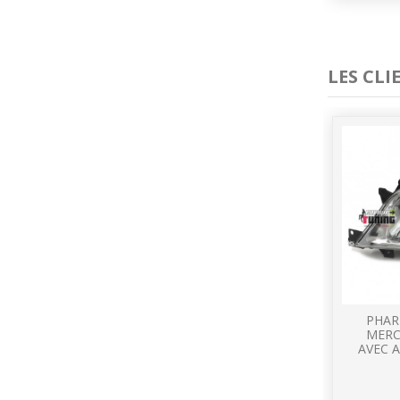
LES CL
PHAR
MERC
AVEC 