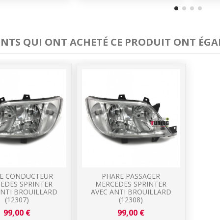
IENTS QUI ONT ACHETÉ CE PRODUIT ONT ÉGA
E CONDUCTEUR
PHARE PASSAGER
EDES SPRINTER
MERCEDES SPRINTER
ANTI BROUILLARD
AVEC ANTI BROUILLARD
(12307)
(12308)
99,00 €
99,00 €