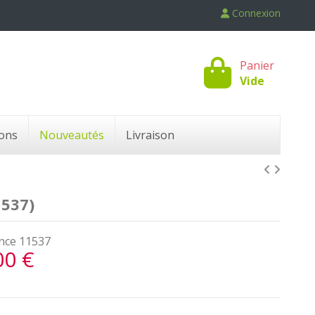
Connexion
Panier
Vide
ons
Nouveautés
Livraison
1537)
nce
11537
00 €