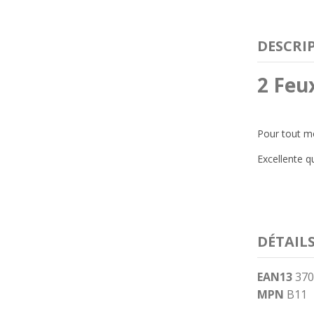
DESCRI
2 Feu
Pour tout m
Excellente qu
DÉTAIL
EAN13
370
MPN
B11