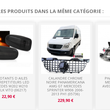
RES PRODUITS DANS LA MÊME CATÉGORIE :
OTANTS D AILES
CALANDRE CHROME
PH
REPETITEURS LED
NOIRE PANAMERICANA
ME
DES W202 W210
AMG GT MERCEDES
AVE
LK VITO (06217)
SPRINTER W906 2006-
2013 PH1 (05736)
22,90 €
229,90 €