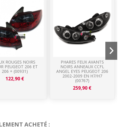
UX ROUGES NOIRS
PHARES FEUX AVANTS
R PEUGEOT 206 ET
NOIRS ANNEAUX CCFL
206 + (00931)
ANGEL EYES PEUGEOT 206
L
2002-2009 EN H7/H7
122,90 €
(00767)
259,90 €
LEMENT ACHETÉ :