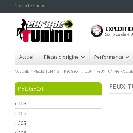
Contactez-nous
Accueil
Pièces d'origine
Performance
ACCUEIL
PIECES TUNING
PEUGEOT
206
FEUX TUNING ROUGE
FEUX T
PEUGEOT
106
107
205
206