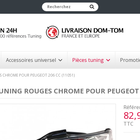
Accessoires universel
Pièces tuning
Promoti
S CHROME POUR PEUGEOT 206 CC (11051)
UNING ROUGES CHROME POUR PEUGEOT 2
Référe
82,
TTC