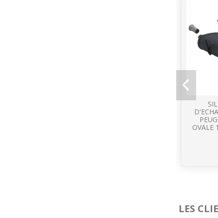
SI
D'ECH
PEUG
OVALE 
LES CL