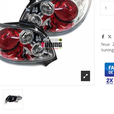
feux
tuning