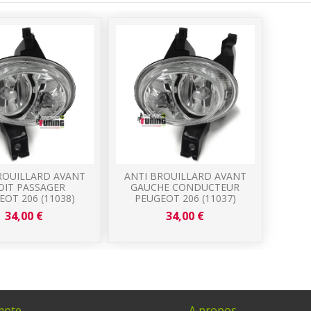
ROUILLARD AVANT
ANTI BROUILLARD AVANT
OIT PASSAGER
GAUCHE CONDUCTEUR
EOT 206 (11038)
PEUGEOT 206 (11037)
34,00 €
34,00 €
mpte
A propos