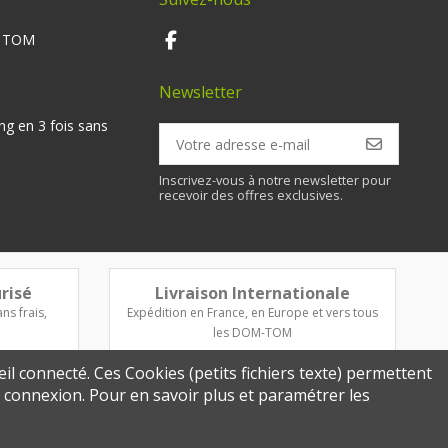
M TOM
Newsletter
ng en 3 fois sans
Inscrivez-vous à notre newsletter pour
recevoir des offres exclusives.
risé
Livraison Internationale
ns frais,
Expédition en France, en Europe et vers tous
les DOM-TOM
eil connecté. Ces Cookies (petits fichiers texte) permettent
re connexion. Pour en savoir plus et paramétrer les