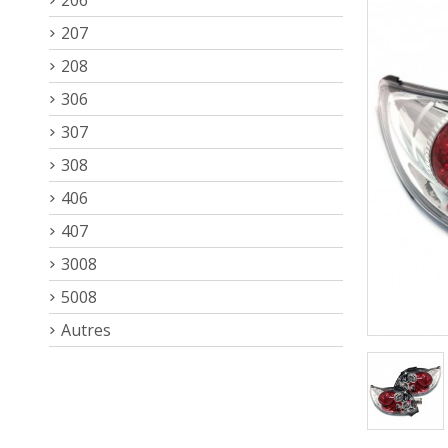
207
208
306
307
308
406
407
3008
5008
Autres