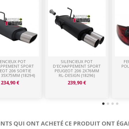
LENCIEUX POT
SILENCIEUX POT
FE
APPEMENT SPORT
D'ECHAPPEMENT SPORT
POU
EOT 206 SORTIE
PEUGEOT 206 2X76MM
135X75MM (18294)
RL-DESIGN (18296)
234,90 €
239,90 €
IENTS QUI ONT ACHETÉ CE PRODUIT ONT ÉGA