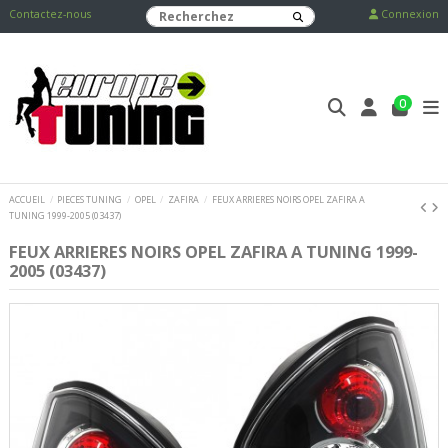
Contactez-nous
Connexion
0
ACCUEIL
PIECES TUNING
OPEL
ZAFIRA
FEUX ARRIERES NOIRS OPEL ZAFIRA A
TUNING 1999-2005 (03437)
FEUX ARRIERES NOIRS OPEL ZAFIRA A TUNING 1999-
2005 (03437)