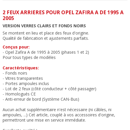
2 FEUX ARRIERES POUR OPEL ZAFIRA A DE 1995 A
2005
VERSION VERRES CLAIRS ET FONDS NOIRS
Se montent en lieu et place des feux d'origine.
Qualité de fabrication et ajustements parfait
s.
Conçus pour:
- Opel Zafira A de 1995 à 2005 (phases 1 et 2)
Pour tous types de modèles
Caractéristiques:
- Fonds noirs
- Vitres transparentes
- Portes ampoules inclus
- Lot de 2 feux (côté conducteur + côté passager)
- Homologués CE
- Anti-erreur de bord (Système CAN-Bus)
Aucun achat supplémentaire n'est nécessaire (ni câbles, ni
ampoules, ...) Cet article, couplé à vos accessoires d'origine,
permettront une mise en service immédiate.