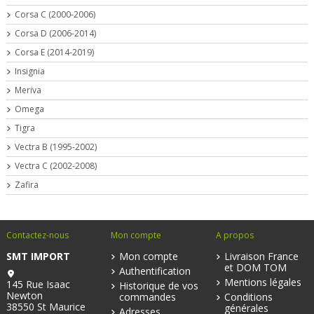
Corsa C (2000-2006)
Corsa D (2006-2014)
Corsa E (2014-2019)
Insignia
Meriva
Omega
Tigra
Vectra B (1995-2002)
Vectra C (2002-2008)
Zafira
Contactez-nous
Mon compte
A propos
SMT IMPORT
Mon compte
Livraison France
et DOM TOM
Authentification
Mentions légales
145 Rue Isaac
Historique de vos
Newton
commandes
Conditions
38550 St Maurice
générales
Adresses