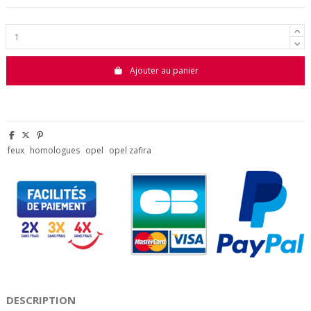
Ajouter au panier
feux
homologues
opel
opel zafira
DESCRIPTION