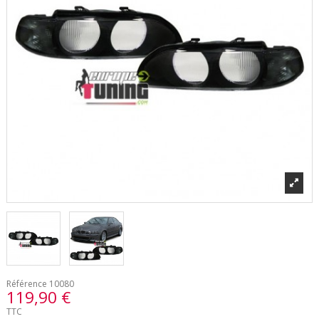
Référence
10080
119,90 €
TTC