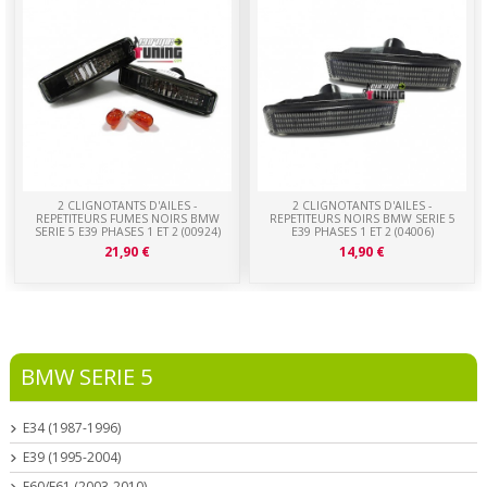
2 CLIGNOTANTS D'AILES -
2 CLIGNOTANTS D'AILES -
REPETITEURS FUMES NOIRS BMW
REPETITEURS NOIRS BMW SERIE 5
SERIE 5 E39 PHASES 1 ET 2 (00924)
E39 PHASES 1 ET 2 (04006)
21,90 €
14,90 €
BMW SERIE 5
E34 (1987-1996)
E39 (1995-2004)
E60/E61 (2003-2010)