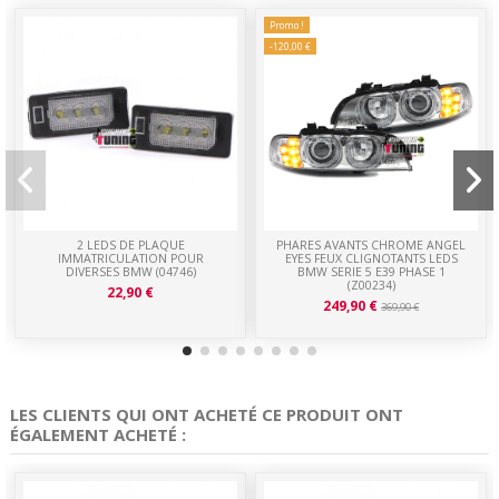
Promo !
-120,00 €
2 LEDS DE PLAQUE
PHARES AVANTS CHROME ANGEL
IMMATRICULATION POUR
EYES FEUX CLIGNOTANTS LEDS
DIVERSES BMW (04746)
BMW SERIE 5 E39 PHASE 1
(Z00234)
22,90 €
249,90 €
369,90 €
LES CLIENTS QUI ONT ACHETÉ CE PRODUIT ONT
ÉGALEMENT ACHETÉ :