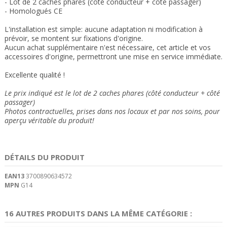
- Lot de 2 caches phares (côté conducteur + côté passager)
- Homologués CE
L'installation est simple: aucune adaptation ni modification à
prévoir, se montent sur fixations d'origine.
Aucun achat supplémentaire n'est nécessaire, cet article et vos
accessoires d'origine, permettront une mise en service immédiate.
Excellente qualité !
Le prix indiqué est le lot de 2 caches phares
(côté conducteur + côté
passager)
Photos contractuelles, prises dans nos locaux et
par nos soins
, pour
aperçu véritable du produit!
DÉTAILS DU PRODUIT
EAN13
3700890634572
MPN
G14
16 AUTRES PRODUITS DANS LA MÊME CATÉGORIE :