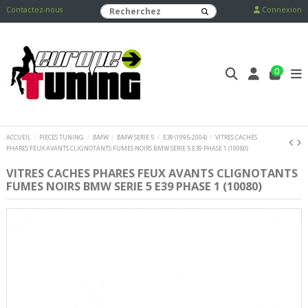
Contactez-nous
Connexion
0
ACCUEIL
PIECES TUNING
BMW
BMW SERIE 5
E39 (1995-2004)
VITRES CACHES
PHARES FEUX AVANTS CLIGNOTANTS FUMES NOIRS BMW SERIE 5 E39 PHASE 1 (10080)
VITRES CACHES PHARES FEUX AVANTS CLIGNOTANTS
FUMES NOIRS BMW SERIE 5 E39 PHASE 1 (10080)