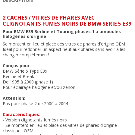
2 CACHES / VITRES DE PHARES AVEC
CLIGNOTANTS FUMES NOIRS DE BMW SERIE 5 E39
Pour BMW E39 Berline et Touring phases 1 à ampoules
halogènes d'origine
Se montent en lieu et place des vitres de phares d'origine OEM
Idéal pour redonner un aspect neuf aux phares sans avoir à les
changer complètement!
Conçus pour:
BMW Série 5 Type E39
Berline et Break
De 1995 à 2000 (phase 1)
Pour éclairage halogène et/ou Xénon
Attention:
Pas pour phase 2 de 2000 à 2004
Caractéristiques:
- Version clignotants fumés noirs
- Se montent en lieu et place des vitres de phares d
'origine
classiques OEM