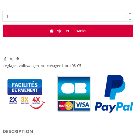
Ajouter au panier
reglage
volkswagen
volkswagen bora 98-05
DESCRIPTION