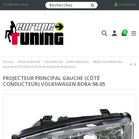
Contactez-nous
Connexion
0
ACCUEIL
PIECES D'ORIGINE
VOLKSWAGEN
BORA (1998-2005)
PROJECTEUR PRINCIPAL
GAUCHE (CÔTÉ CONDUCTEUR) VOLKSWAGEN BORA 98-05
PROJECTEUR PRINCIPAL GAUCHE (CÔTÉ
CONDUCTEUR) VOLKSWAGEN BORA 98-05