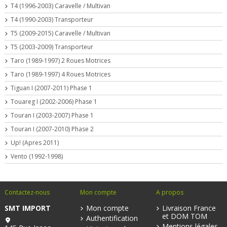
T4 (1996-2003) Caravelle / Multivan
T4 (1990-2003) Transporteur
T5 (2009-2015) Caravelle / Multivan
T5 (2003-2009) Transporteur
Taro (1989-1997) 2 Roues Motrices
Taro (1989-1997) 4 Roues Motrices
Tiguan I (2007-2011) Phase 1
Touareg I (2002-2006) Phase 1
Touran I (2003-2007) Phase 1
Touran I (2007-2010) Phase 2
Up! (Apres 2011)
Vento (1992-1998)
Contactez-nous
Mon compte
A propos
SMT IMPORT
Mon compte
Livraison France
et DOM TOM
Authentification
Mentions légales