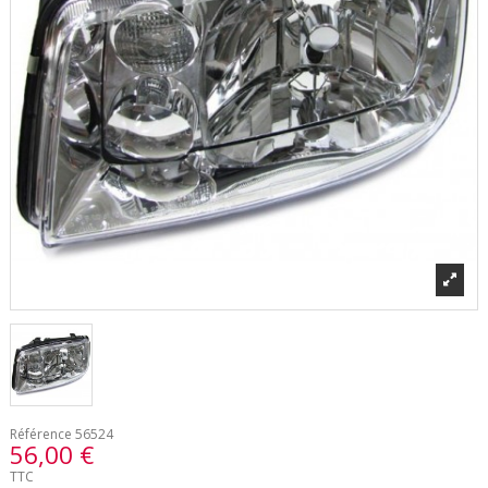
Référence
56524
56,00 €
TTC