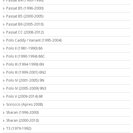
Passat B4 (1993-1996)
Passat B5 (1996-2000)
Passat B5 (2000-2005)
Passat B6 (2005-2010)
Passat CC (2008-2012)
Polo Caddy / Variant (1995-2004)
Polo II (1981-1990) 86
Polo II (1990-1994) 86C
Polo III (1994-1999) 6N
Polo III (1999-2001) 6N2
Polo IV (2001-2005) 9N
Polo IV (2005-2009) 9N3
Polo V (2009-2014) 6R
Scirocco (Apres 2008)
Sharan (1996-2000)
Sharan (2000-2010)
T3 (1979-1992)