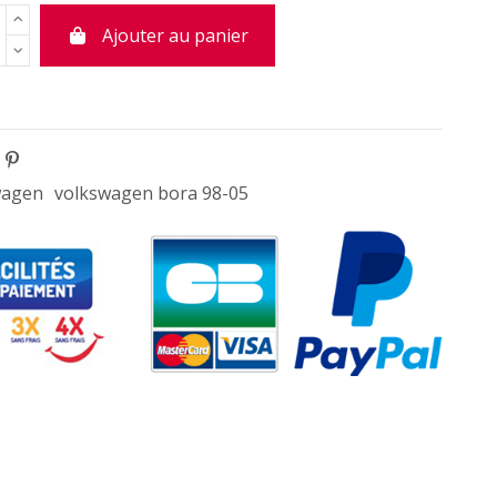
Ajouter au panier
wagen
volkswagen bora 98-05