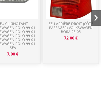
EU CLIGNOTANT
FEU ARRIÈRE DROIT (CÔTÉ
J
SWAGEN POLO 99-01
PASSAGER) VOLKSWAGEN
VO
SWAGEN POLO 99-01
BORA 98-05
03
SWAGEN POLO 99-01
72,00 €
SWAGEN POLO 99-01
VO
SWAGEN POLO 99-01
SEA
7,00 €