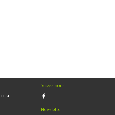
Suivez-nous
M TOM
Newsletter