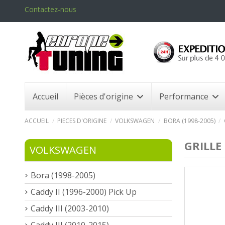
Contactez-nous
Accueil
Pièces d'origine
Performance
ACCUEIL
PIECES D'ORIGINE
VOLKSWAGEN
BORA (1998-2005)
GRILLE
VOLKSWAGEN
Bora (1998-2005)
Caddy II (1996-2000) Pick Up
Caddy III (2003-2010)
Caddy III (2010-2015)