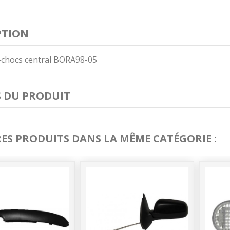
PTION
e-chocs central BORA98-05
S DU PRODUIT
RES PRODUITS DANS LA MÊME CATÉGORIE :