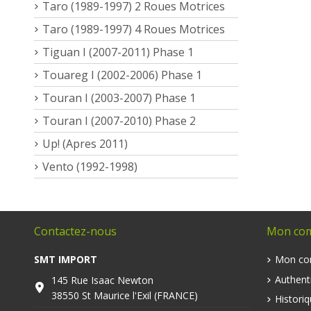
Taro (1989-1997) 2 Roues Motrices
Taro (1989-1997) 4 Roues Motrices
Tiguan I (2007-2011) Phase 1
Touareg I (2002-2006) Phase 1
Touran I (2003-2007) Phase 1
Touran I (2007-2010) Phase 2
Up! (Apres 2011)
Vento (1992-1998)
Contactez-nous
Mon co
SMT IMPORT
Mon co
Authenti
145 Rue Isaac Newton
38550 St Maurice l'Exil (FRANCE)
Histori