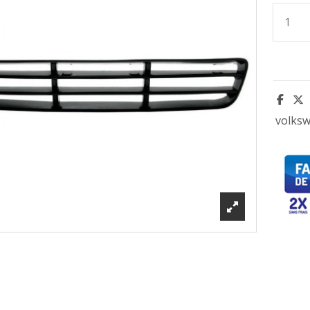
volks