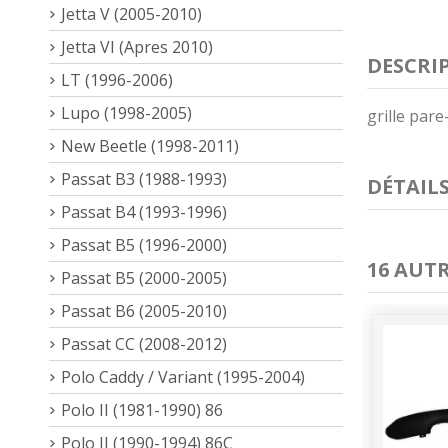
Jetta V (2005-2010)
Jetta VI (Apres 2010)
DESCRI
LT (1996-2006)
Lupo (1998-2005)
grille par
New Beetle (1998-2011)
Passat B3 (1988-1993)
DÉTAIL
Passat B4 (1993-1996)
Passat B5 (1996-2000)
16 AUT
Passat B5 (2000-2005)
Passat B6 (2005-2010)
Passat CC (2008-2012)
Polo Caddy / Variant (1995-2004)
Polo II (1981-1990) 86
Polo II (1990-1994) 86C