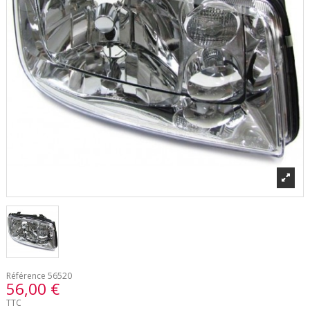
Référence
56520
56,00 €
TTC