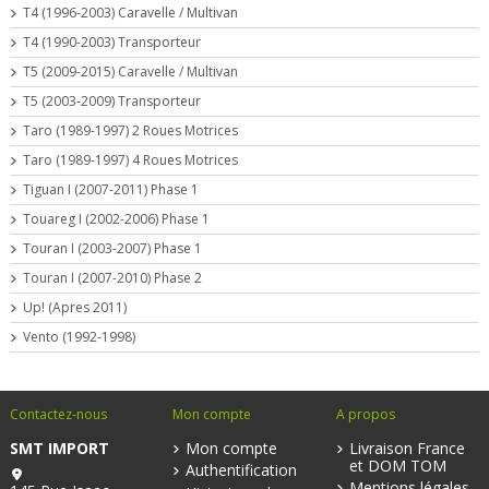
T4 (1996-2003) Caravelle / Multivan
T4 (1990-2003) Transporteur
T5 (2009-2015) Caravelle / Multivan
T5 (2003-2009) Transporteur
Taro (1989-1997) 2 Roues Motrices
Taro (1989-1997) 4 Roues Motrices
Tiguan I (2007-2011) Phase 1
Touareg I (2002-2006) Phase 1
Touran I (2003-2007) Phase 1
Touran I (2007-2010) Phase 2
Up! (Apres 2011)
Vento (1992-1998)
Contactez-nous
Mon compte
A propos
SMT IMPORT
Mon compte
Livraison France
et DOM TOM
Authentification
Mentions légales