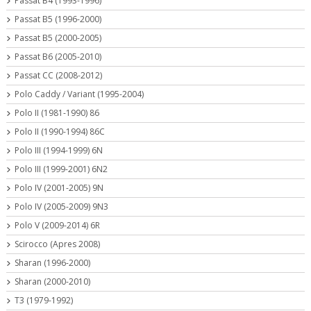
Passat B4 (1993-1996)
Passat B5 (1996-2000)
Passat B5 (2000-2005)
Passat B6 (2005-2010)
Passat CC (2008-2012)
Polo Caddy / Variant (1995-2004)
Polo II (1981-1990) 86
Polo II (1990-1994) 86C
Polo III (1994-1999) 6N
Polo III (1999-2001) 6N2
Polo IV (2001-2005) 9N
Polo IV (2005-2009) 9N3
Polo V (2009-2014) 6R
Scirocco (Apres 2008)
Sharan (1996-2000)
Sharan (2000-2010)
T3 (1979-1992)