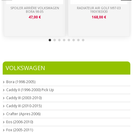
SPOILER ARRIÈRE VOLKSWAGEN
RADIATEUR AIR GOLF IV97-03
BORA 98-05
190X183X30
47,00 €
168,00 €
VOLKSWAGEN
Bora (1998-2005)
Caddy II (1996-2000) Pick Up
Caddy III (2003-2010)
Caddy III (2010-2015)
Crafter (Apres 2006)
Eos (2006-2010)
Fox (2005-2011)