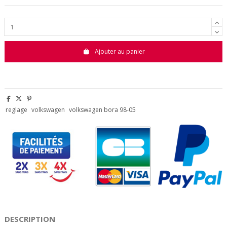
Ajouter au panier
reglage
volkswagen
volkswagen bora 98-05
DESCRIPTION