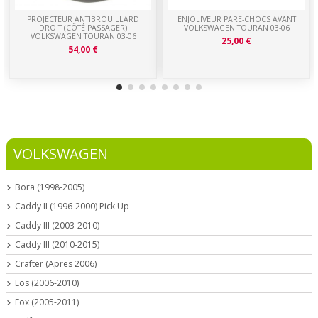
PROJECTEUR ANTIBROUILLARD
ENJOLIVEUR PARE-CHOCS AVANT
DROIT (CÔTÉ PASSAGER)
VOLKSWAGEN TOURAN 03-06
VOLKSWAGEN TOURAN 03-06
25,00 €
54,00 €
VOLKSWAGEN
Bora (1998-2005)
Caddy II (1996-2000) Pick Up
Caddy III (2003-2010)
Caddy III (2010-2015)
Crafter (Apres 2006)
Eos (2006-2010)
Fox (2005-2011)