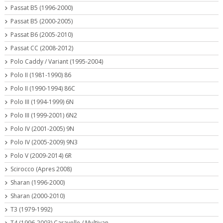
Passat B5 (1996-2000)
Passat B5 (2000-2005)
Passat B6 (2005-2010)
Passat CC (2008-2012)
Polo Caddy / Variant (1995-2004)
Polo II (1981-1990) 86
Polo II (1990-1994) 86C
Polo III (1994-1999) 6N
Polo III (1999-2001) 6N2
Polo IV (2001-2005) 9N
Polo IV (2005-2009) 9N3
Polo V (2009-2014) 6R
Scirocco (Apres 2008)
Sharan (1996-2000)
Sharan (2000-2010)
T3 (1979-1992)
T4 (1996-2003) Caravelle / Multivan