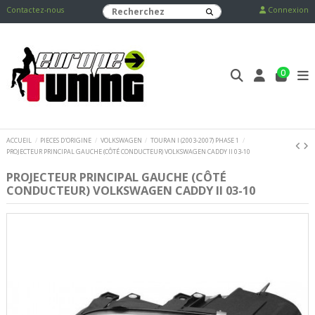
Contactez-nous
Connexion
0
ACCUEIL
PIECES D'ORIGINE
VOLKSWAGEN
TOURAN I (2003-2007) PHASE 1
PROJECTEUR PRINCIPAL GAUCHE (CÔTÉ CONDUCTEUR) VOLKSWAGEN CADDY II 03-10
PROJECTEUR PRINCIPAL GAUCHE (CÔTÉ
CONDUCTEUR) VOLKSWAGEN CADDY II 03-10