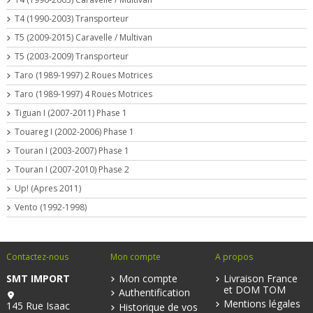
T4 (1990-2003) Transporteur
T5 (2009-2015) Caravelle / Multivan
T5 (2003-2009) Transporteur
Taro (1989-1997) 2 Roues Motrices
Taro (1989-1997) 4 Roues Motrices
Tiguan I (2007-2011) Phase 1
Touareg I (2002-2006) Phase 1
Touran I (2003-2007) Phase 1
Touran I (2007-2010) Phase 2
Up! (Apres 2011)
Vento (1992-1998)
Contactez-nous
Mon compte
A propos
SMT IMPORT
Mon compte
Livraison France
et DOM TOM
Authentification
Mentions légales
145 Rue Isaac
Historique de vos