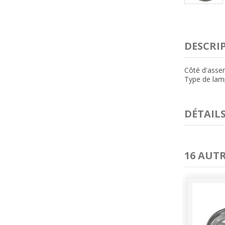
DESCRI
Côté d'assem
Type de lam
DÉTAIL
16 AUT