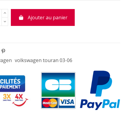
Ajouter au panier
wagen
volkswagen touran 03-06