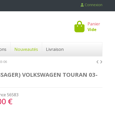
Connexion
Panier
Vide
ons
Nouveautés
Livraison
3-06
SSAGER) VOLKSWAGEN TOURAN 03-
nce
56583
00 €