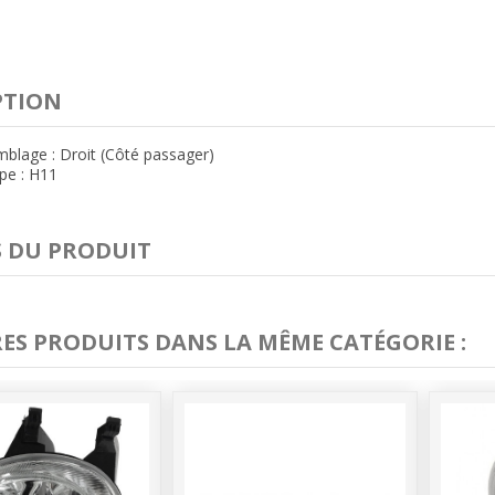
PTION
blage : Droit (Côté passager)
pe : H11
S DU PRODUIT
RES PRODUITS DANS LA MÊME CATÉGORIE :