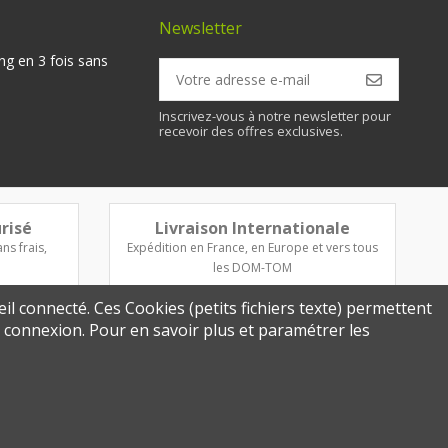
Newsletter
ng en 3 fois sans
Inscrivez-vous à notre newsletter pour
recevoir des offres exclusives.
risé
Livraison Internationale
ns frais,
Expédition en France, en Europe et vers tous
les DOM-TOM
eil connecté. Ces Cookies (petits fichiers texte) permettent
re connexion. Pour en savoir plus et paramétrer les