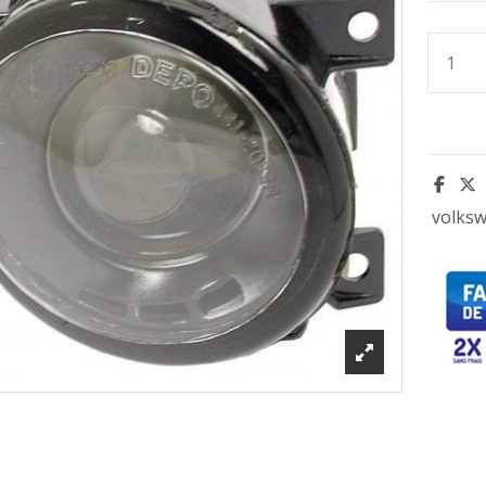
volks