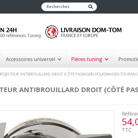
Accessoires universel
Pièces tuning
Promoti
ROJECTEUR ANTIBROUILLARD DROIT (CÔTÉ PASSAGER) VOLKSWAGEN TOURAN 0
TEUR ANTIBROUILLARD DROIT (CÔTÉ PA
Référe
54,
TTC