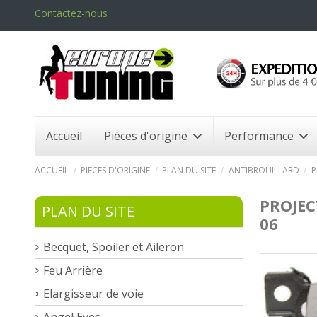
Contactez-nous
Accueil
Pièces d'origine
Performance
ACCUEIL
PIECES D'ORIGINE
PLAN DU SITE
ANTIBROUILLARD
P
PROJEC
PLAN DU SITE
06
Becquet, Spoiler et Aileron
Feu Arrière
Elargisseur de voie
Angel Eyes