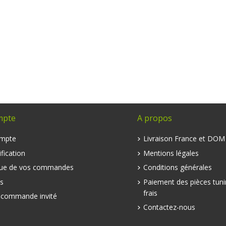
mpte
A propos
mpte
Livraison France et DO
fication
Mentions légales
que de vos commandes
Conditions générales
s
Paiement des pièces tuni
frais
e commande invité
Contactez-nous