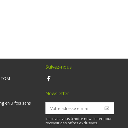
Suivez-nous
M TOM
Newsletter
ng en 3 fois sans
Inscrivez-vous à notre newsletter pour
recevoir des offres exclusives.