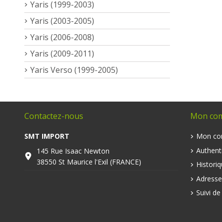
Yaris (1999-2003)
Yaris (2003-2005)
Yaris (2006-2008)
Yaris (2009-2011)
Yaris Verso (1999-2005)
Contactez-nous
Mon co
SMT IMPORT
Mon co
Authenti
145 Rue Isaac Newton
38550 St Maurice l'Exil (FRANCE)
Histori
Adresse
Suivi d