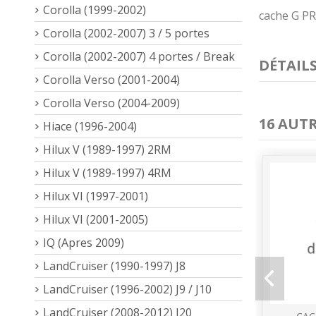
Corolla (1999-2002)
cache G P
Corolla (2002-2007) 3 / 5 portes
Corolla (2002-2007) 4 portes / Break
DÉTAIL
Corolla Verso (2001-2004)
Corolla Verso (2004-2009)
16 AUT
Hiace (1996-2004)
Hilux V (1989-1997) 2RM
Hilux V (1989-1997) 4RM
Hilux VI (1997-2001)
Hilux VI (2001-2005)
IQ (Apres 2009)
LandCruiser (1990-1997) J8
LandCruiser (1996-2002) J9 / J10
LandCruiser (2008-2012) J20