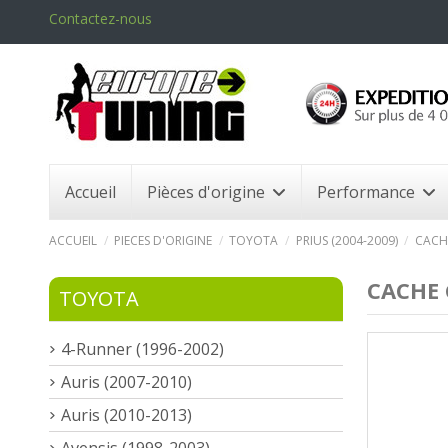
Contactez-nous
Accueil
Pièces d'origine
Performance
ACCUEIL
PIECES D'ORIGINE
TOYOTA
PRIUS (2004-2009)
CACHE
CACHE 
TOYOTA
4-Runner (1996-2002)
Auris (2007-2010)
Auris (2010-2013)
Avensis (1998-2003)