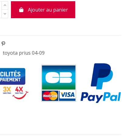
Ajouter au panier
toyota prius 04-09