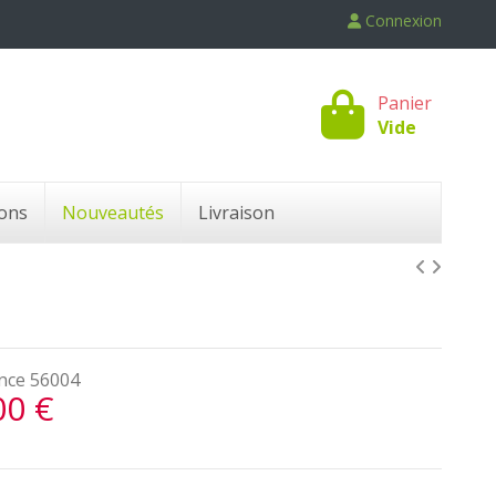
Connexion
Panier
Vide
ons
Nouveautés
Livraison
nce
56004
00 €