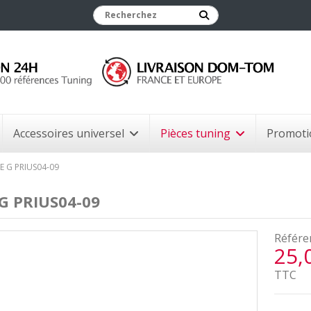
Accessoires universel
Pièces tuning
Promoti
 G PRIUS04-09
G PRIUS04-09
Référe
25,
TTC