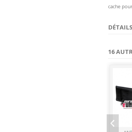
cache pour
DÉTAIL
16 AUT