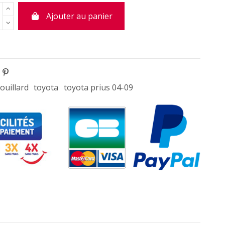
Ajouter au panier
ouillard
toyota
toyota prius 04-09