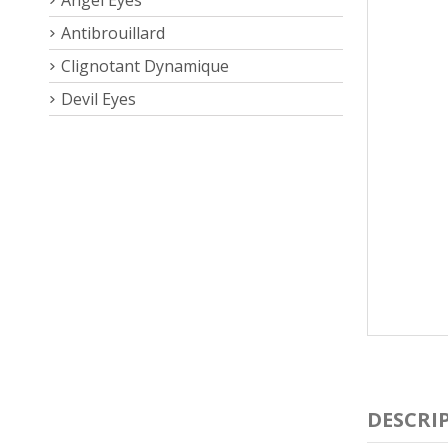
Antibrouillard
Clignotant Dynamique
Devil Eyes
DESCRI