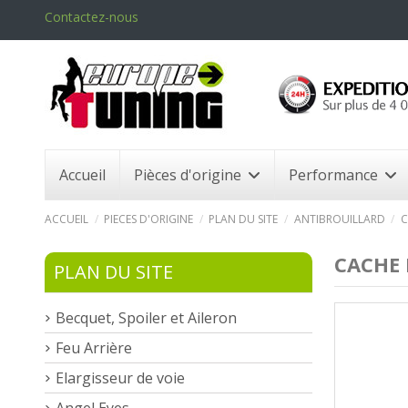
Contactez-nous
Accueil
Pièces d'origine
Performance
ACCUEIL
PIECES D'ORIGINE
PLAN DU SITE
ANTIBROUILLARD
C
CACHE 
PLAN DU SITE
Becquet, Spoiler et Aileron
Feu Arrière
Elargisseur de voie
Angel Eyes