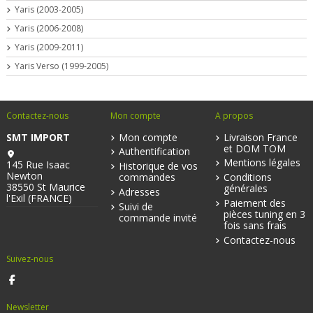
Yaris (2003-2005)
Yaris (2006-2008)
Yaris (2009-2011)
Yaris Verso (1999-2005)
Contactez-nous
Mon compte
A propos
SMT IMPORT
Mon compte
Livraison France
et DOM TOM
Authentification
Mentions légales
145 Rue Isaac
Historique de vos
Newton
commandes
Conditions
38550 St Maurice
générales
Adresses
l'Exil (FRANCE)
Paiement des
Suivi de
pièces tuning en 3
commande invité
fois sans frais
Contactez-nous
Suivez-nous
Newsletter