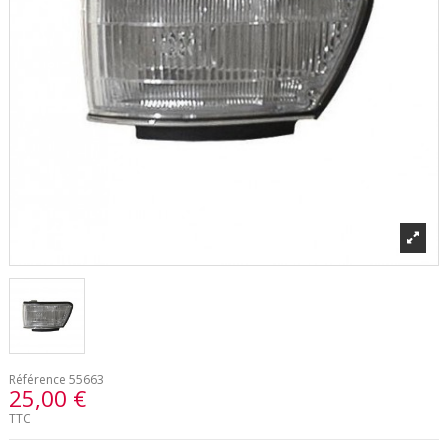
Référence
55663
25,00 €
TTC