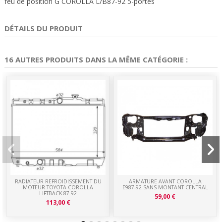
feu de position G COROLLA L/B87-92 5-portes
DÉTAILS DU PRODUIT
16 AUTRES PRODUITS DANS LA MÊME CATÉGORIE :
RADIATEUR REFROIDISSEMENT DU
ARMATURE AVANT COROLLA
MOTEUR TOYOTA COROLLA
E987-92 SANS MONTANT CENTRAL
LIFTBACK 87-92
59,00 €
113,00 €