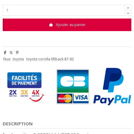
Ajouter au panier
feux
toyota
toyota corolla liftback 87-92
DESCRIPTION