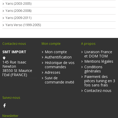
Yaris (2003-2005)
Yaris (2006-2008)
Yaris (2009-2011)
Yaris Verso (1999-2005)
Contactez-nous
Mon compte
A propos
SMT IMPORT
Mon compte
Livraison France
et DOM TOM
Authentification
Mentions légales
145 Rue Isaac
Historique de vos
Newton
commandes
Conditions
38550 St Maurice
générales
Adresses
l'Exil (FRANCE)
Paiement des
Suivi de
pièces tuning en 3
commande invité
fois sans frais
Contactez-nous
Suivez-nous
Newsletter