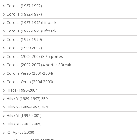
Corolla (1987-1992)
Corolla (1992-1997)
Corolla (1987-1992) Liftback
Corolla (1992-1995) Liftback
Corolla (1997-1999)
Corolla (1999-2002)
Corolla (2002-2007) 3 / 5 portes
Corolla (2002-2007) 4 portes / Break
Corolla Verso (2001-2004)
Corolla Verso (2004-2009)
Hiace (1996-2004)
Hilux V (1989-1997) 2RM
Hilux V (1989-1997) 4RM
Hilux VI (1997-2001)
Hilux VI (2001-2005)
IQ (Apres 2009)