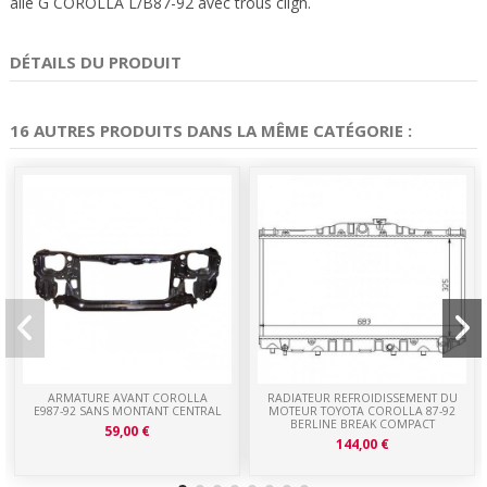
aile G COROLLA L/B87-92 avec trous clign.
DÉTAILS DU PRODUIT
16 AUTRES PRODUITS DANS LA MÊME CATÉGORIE :
ARMATURE AVANT COROLLA
RADIATEUR REFROIDISSEMENT DU
E987-92 SANS MONTANT CENTRAL
MOTEUR TOYOTA COROLLA 87-92
BERLINE BREAK COMPACT
59,00 €
144,00 €