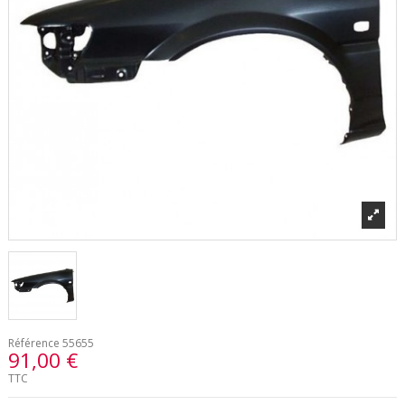
Référence
55655
91,00 €
TTC