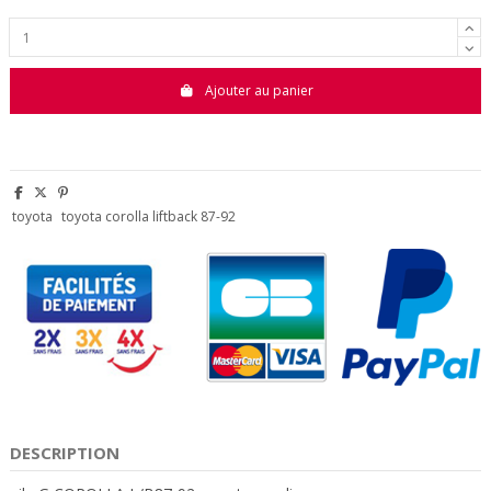
Ajouter au panier
toyota
toyota corolla liftback 87-92
DESCRIPTION