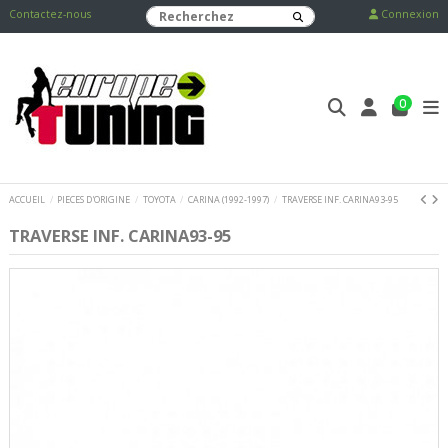
Contactez-nous
Connexion
0
ACCUEIL
PIECES D'ORIGINE
TOYOTA
CARINA (1992-1997)
TRAVERSE INF. CARINA93-95
TRAVERSE INF. CARINA93-95