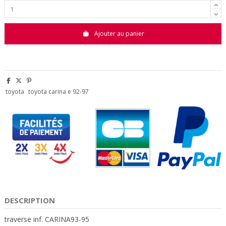
Ajouter au panier
toyota
toyota carina e 92-97
DESCRIPTION
traverse inf. CARINA93-95