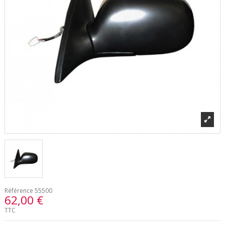
Référence
55500
62,00 €
TTC