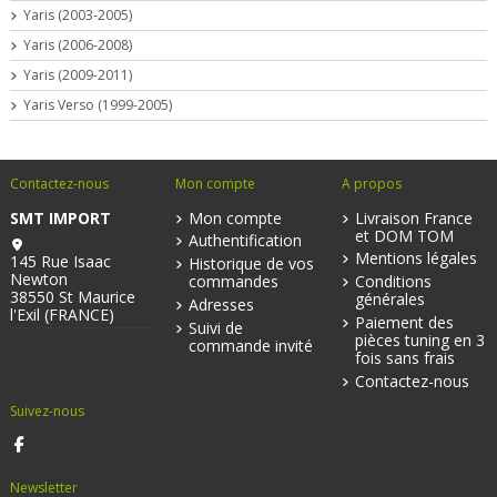
Yaris (2003-2005)
Yaris (2006-2008)
Yaris (2009-2011)
Yaris Verso (1999-2005)
Contactez-nous
Mon compte
A propos
SMT IMPORT
Mon compte
Livraison France
et DOM TOM
Authentification
Mentions légales
145 Rue Isaac
Historique de vos
Newton
commandes
Conditions
38550 St Maurice
générales
Adresses
l'Exil (FRANCE)
Paiement des
Suivi de
pièces tuning en 3
commande invité
fois sans frais
Contactez-nous
Suivez-nous
Newsletter