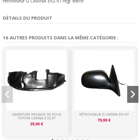
rétroviseur G CARINA E92-97 règl. électr.
DÉTAILS DU PRODUIT
16 AUTRES PRODUITS DANS LA MÊME CATÉGORIE :
GARNITURE PASSAGE DE ROUE
RÉTROVISEUR D CARINA E92-97
TOYOTA CARINA E 92-97
70,00 €
39,00 €