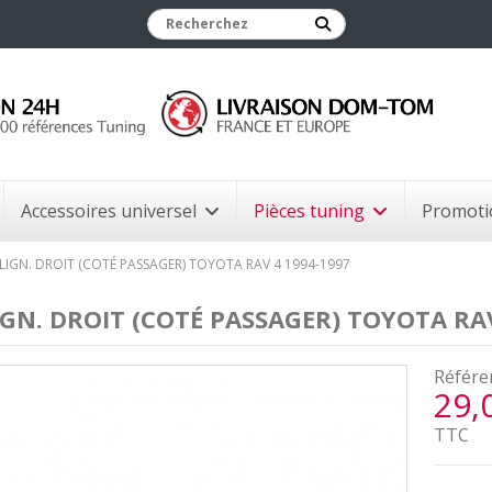
Accessoires universel
Pièces tuning
Promoti
LIGN. DROIT (COTÉ PASSAGER) TOYOTA RAV 4 1994-1997
IGN. DROIT (COTÉ PASSAGER) TOYOTA RAV
Référe
29,
TTC