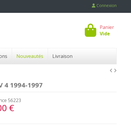
Connexion
Panier
Vide
ons
Nouveautés
Livraison
 4 1994-1997
nce
56223
00 €