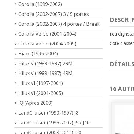
Corolla (1999-2002)
Corolla (2002-2007) 3 / 5 portes
DESCRI
Corolla (2002-2007) 4 portes / Break
Corolla Verso (2001-2004)
Feu clignot
Coté d'asse
Corolla Verso (2004-2009)
Hiace (1996-2004)
DÉTAIL
Hilux V (1989-1997) 2RM
Hilux V (1989-1997) 4RM
Hilux VI (1997-2001)
16 AUT
Hilux VI (2001-2005)
IQ (Apres 2009)
LandCruiser (1990-1997) J8
LandCruiser (1996-2002) J9 / J10
LandCruiser (2008-2012) J20