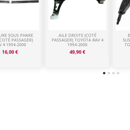
RE SOUS PHARE
AILE DROITE (COTÉ
B
(COTÉ PASSAGER)
PASSAGER) TOYOTA RAV 4
SU
V 4 1994-2000
1994-2000
TO
16,00 €
49,90 €