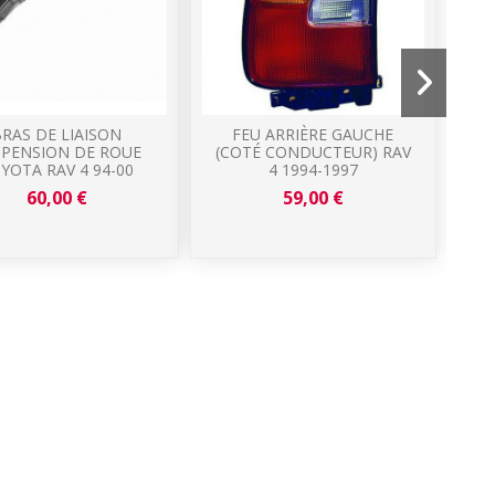
RAS DE LIAISON
FEU ARRIÈRE GAUCHE
SPENSION DE ROUE
(COTÉ CONDUCTEUR) RAV
P
YOTA RAV 4 94-00
4 1994-1997
60,00 €
59,00 €