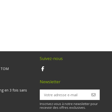
Suivez-nous
M TOM
Newsletter
ng en 3 fois sans
Inscrivez-vous à notre newsletter pour
recevoir des offres exclusives.