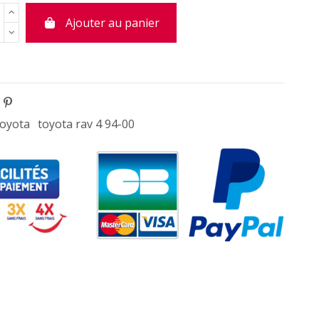
Ajouter au panier
toyota
toyota rav 4 94-00