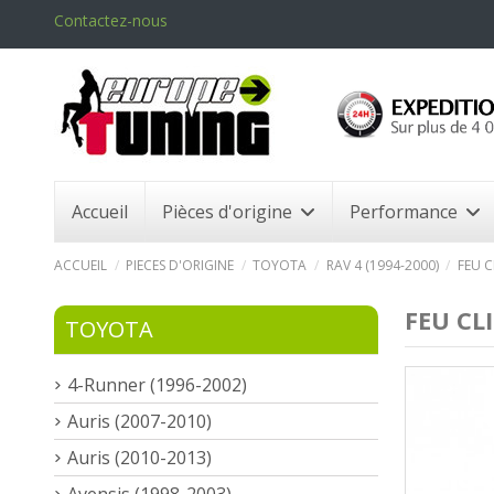
Contactez-nous
Accueil
Pièces d'origine
Performance
ACCUEIL
PIECES D'ORIGINE
TOYOTA
RAV 4 (1994-2000)
FEU C
FEU CL
TOYOTA
4-Runner (1996-2002)
Auris (2007-2010)
Auris (2010-2013)
Avensis (1998-2003)