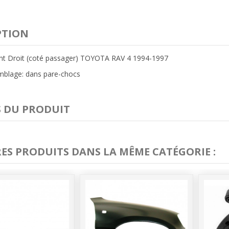
PTION
ant Droit (coté passager) TOYOTA RAV 4 1994-1997
mblage: dans pare-chocs
S DU PRODUIT
RES PRODUITS DANS LA MÊME CATÉGORIE :