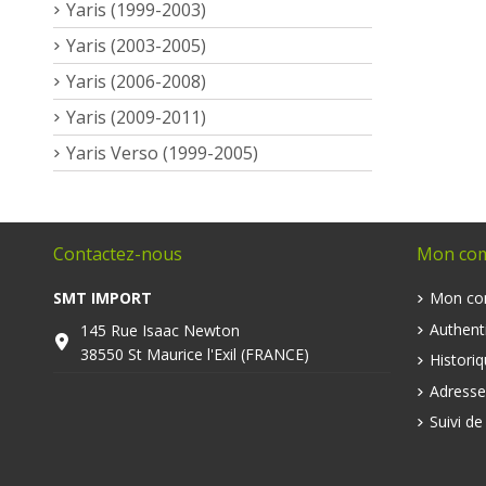
Yaris (1999-2003)
Yaris (2003-2005)
Yaris (2006-2008)
Yaris (2009-2011)
Yaris Verso (1999-2005)
Contactez-nous
Mon co
SMT IMPORT
Mon co
Authenti
145 Rue Isaac Newton
38550 St Maurice l'Exil (FRANCE)
Histori
Adresse
Suivi d