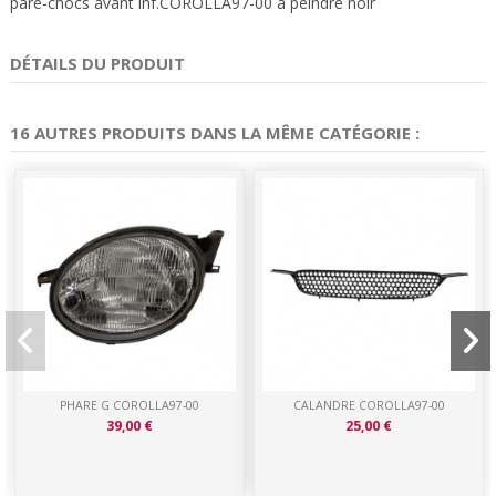
pare-chocs avant inf.COROLLA97-00 à peindre noir
DÉTAILS DU PRODUIT
16 AUTRES PRODUITS DANS LA MÊME CATÉGORIE :
PHARE G COROLLA97-00
CALANDRE COROLLA97-00
39,00 €
25,00 €