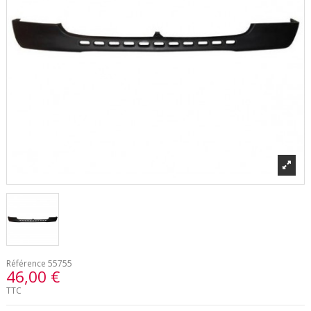
Référence
55755
46,00 €
TTC