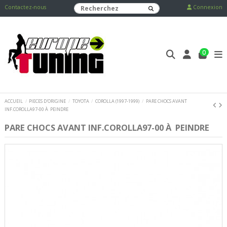
Contactez-nous
Connexion
0
ACCUEIL
PIECES D'ORIGINE
TOYOTA
COROLLA (1997-1999)
PARE CHOCS AVANT
INF.COROLLA97-00 À PEINDRE
PARE CHOCS AVANT INF.COROLLA97-00 À PEINDRE