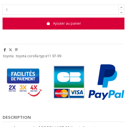
Ajouter au panier
toyota
toyota corolla typ:e11 97-99
DESCRIPTION