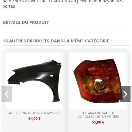
pare-chocs avant COROLLA01-06.04 à peindre pour hayon 3/5-
portes
DÉTAILS DU PRODUIT
16 AUTRES PRODUITS DANS LA MÊME CATÉGORIE :
AILE G COROLLA01-07 3/5-PORTES
FEU ARRIÈRE GAUCHE
COROLLA04-07 3/5-PORTES
64,00 €
55,00 €