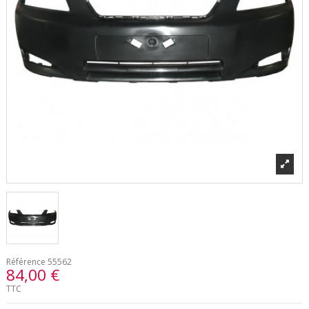
Référence
55562
84,00 €
TTC