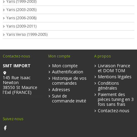
Yaris (1999-2003)
Yaris (2003-2005)
Yaris (2006-2008)
Yaris (2009-2011)
Yaris Verso (1999-2005)
Contactez-nous
Mon compte
A propos
SMT IMPORT
Mon compte
Livraison France
et DOM TOM
Authentification
Mentions légales
145 Rue Isaac
Historique de vos
Newton
commandes
Conditions
38550 St Maurice
générales
Adresses
l'Exil (FRANCE)
Paiement des
Suivi de
pièces tuning en 3
commande invité
fois sans frais
Contactez-nous
Suivez-nous