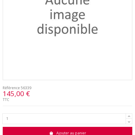
Référence
56339
145,00 €
TTC
Ajouter au panier