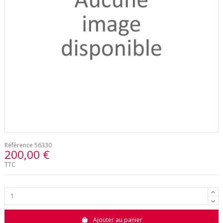
Référence
56330
200,00 €
TTC
Ajouter au panier