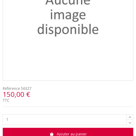
Référence
56327
150,00 €
TTC
Ajouter au panier