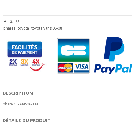
phares
toyota
toyota yaris 06-08
DESCRIPTION
phare G YARIS06- H4
DÉTAILS DU PRODUIT