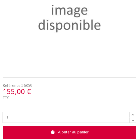
Référence
56359
155,00 €
TTC
Ajouter au panier