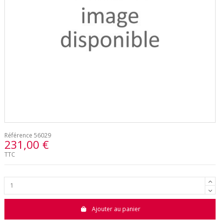
Référence
56029
231,00 €
TTC
Ajouter au panier