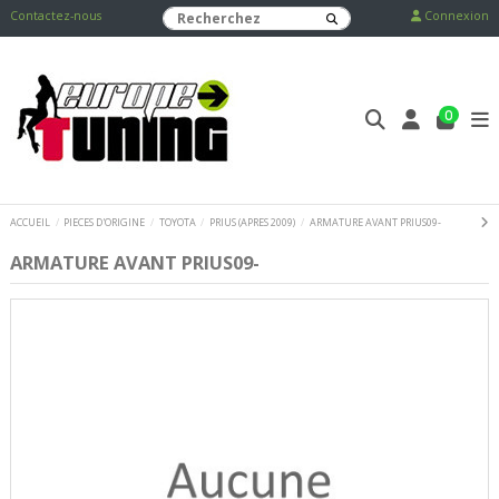
Contactez-nous
Connexion
0
ACCUEIL
PIECES D'ORIGINE
TOYOTA
PRIUS (APRES 2009)
ARMATURE AVANT PRIUS09-
ARMATURE AVANT PRIUS09-