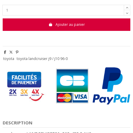
Ajouter au panier
toyota
toyota landcruiser j9 / j10 96-0
DESCRIPTION