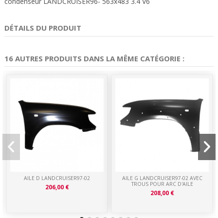
condenseur LANDCRUISER96- 563x483 3.4 V6
DÉTAILS DU PRODUIT
16 AUTRES PRODUITS DANS LA MÊME CATÉGORIE :
AILE D LANDCRUISER97-02
AILE G LANDCRUISER97-02 AVEC
TROUS POUR ARC D'AILE
206,00 €
208,00 €