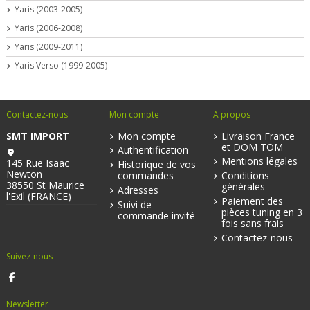
Yaris (2003-2005)
Yaris (2006-2008)
Yaris (2009-2011)
Yaris Verso (1999-2005)
Contactez-nous
Mon compte
A propos
SMT IMPORT
Mon compte
Livraison France
et DOM TOM
Authentification
Mentions légales
145 Rue Isaac
Historique de vos
Newton
commandes
Conditions
38550 St Maurice
générales
Adresses
l'Exil (FRANCE)
Paiement des
Suivi de
pièces tuning en 3
commande invité
fois sans frais
Contactez-nous
Suivez-nous
Newsletter