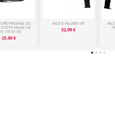
TURE PASSAGE DE
AILE G HILUX01-05
AILE
TOYOTA HILUX LN
T
52,99 €
65-170 01-05
25,00 €