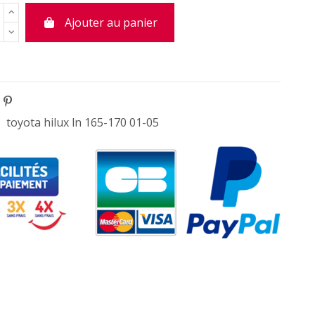
Ajouter au panier
toyota hilux ln 165-170 01-05