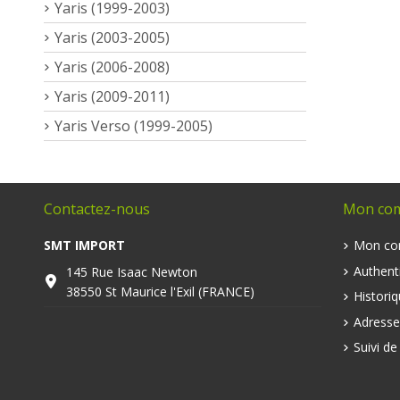
Yaris (1999-2003)
Yaris (2003-2005)
Yaris (2006-2008)
Yaris (2009-2011)
Yaris Verso (1999-2005)
Contactez-nous
Mon co
SMT IMPORT
Mon co
Authenti
145 Rue Isaac Newton
38550 St Maurice l'Exil (FRANCE)
Histori
Adresse
Suivi d