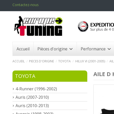
Contactez-nous
Accueil
Pièces d'origine
Performance
ACCUEIL
PIECES D'ORIGINE
TOYOTA
HILUX VI (2001-2005)
AI
AILE D
TOYOTA
4-Runner (1996-2002)
Auris (2007-2010)
Auris (2010-2013)
Avensis (1998-2003)