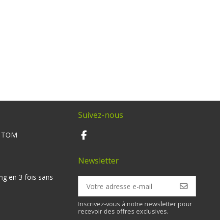
Suivez-nous
M TOM
Newsletter
ng en 3 fois sans
Inscrivez-vous à notre newsletter pour
recevoir des offres exclusives.