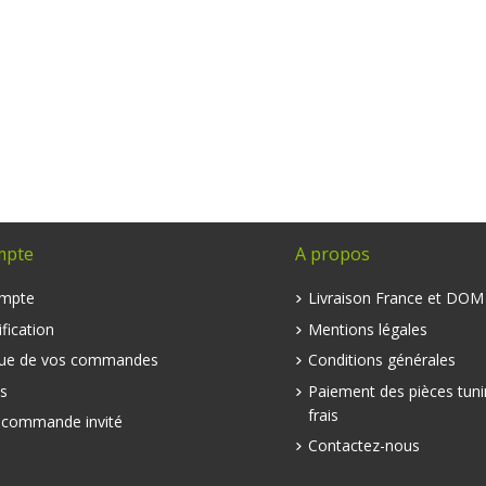
mpte
A propos
mpte
Livraison France et DO
fication
Mentions légales
que de vos commandes
Conditions générales
s
Paiement des pièces tuni
frais
e commande invité
Contactez-nous