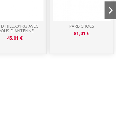
 D HILUX01-03 AVEC
PARE-CHOCS
ROUS D'ANTENNE
81,01 €
45,01 €