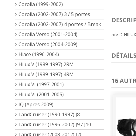
Corolla (1999-2002)
Corolla (2002-2007) 3 / 5 portes
DESCRI
Corolla (2002-2007) 4 portes / Break
Corolla Verso (2001-2004)
aile D HILUX
Corolla Verso (2004-2009)
Hiace (1996-2004)
DÉTAIL
Hilux V (1989-1997) 2RM
Hilux V (1989-1997) 4RM
16 AUT
Hilux VI (1997-2001)
Hilux VI (2001-2005)
IQ (Apres 2009)
LandCruiser (1990-1997) J8
LandCruiser (1996-2002) J9 / J10
LandCruiser (2008-2012) J20