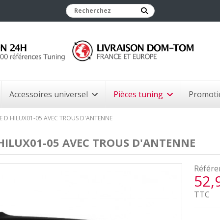
Accessoires universel
Pièces tuning
Promoti
LE D HILUX01-05 AVEC TROUS D'ANTENNE
 HILUX01-05 AVEC TROUS D'ANTENNE
Référe
52,
TTC