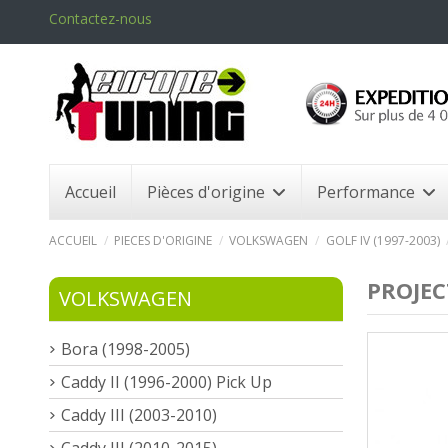
Contactez-nous
Accueil
Pièces d'origine
Performance
ACCUEIL
PIECES D'ORIGINE
VOLKSWAGEN
GOLF IV (1997-2003)
PROJEC
VOLKSWAGEN
Bora (1998-2005)
Caddy II (1996-2000) Pick Up
Caddy III (2003-2010)
Caddy III (2010-2015)