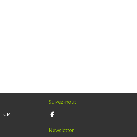
Suivez-nous
M TOM
Newsletter