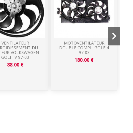
VENTILATEUR
MOTOVENTILATEUR
ROIDISSEMENT DU
DOUBLE COMPL. GOLF 4
VO
EUR VOLKSWAGEN
97-03
GOLF IV 97-03
180,00 €
88,00 €