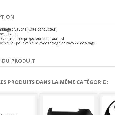
PTION
mblage : Gauche (Côté conducteur)
pe : H7/ H1
x : sans phare projecteur antibrouillard
éhicule : pour véhicule avec réglage de rayon d´éclairage
S DU PRODUIT
RES PRODUITS DANS LA MÊME CATÉGORIE :