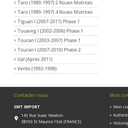
Taro (1989-1997) 2 Roues Motrices
Taro (1989-1997) 4 Roues Motrices
Tiguan I (2007-2011) Phase 1
Touareg I (2002-2006) Phase 1
Touran I (2003-2007) Phase 1
Touran I (2007-2010) Phase 2
Up! (Apres 2011)
Vento (1992-1998)
Contactez-nous
Mon co
SMT IMPORT
Mon co
Authenti
145 Rue Isaac Newton
38550 St Maurice l'Exil (FRANCE)
Histori