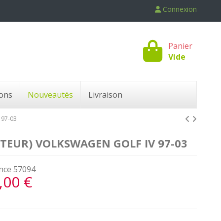
Connexion
Panier
Vide
ons
Nouveautés
Livraison
97-03
TEUR) VOLKSWAGEN GOLF IV 97-03
nce
57094
,00 €