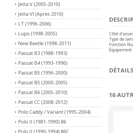
Jetta V (2005-2010)
Jetta VI (Apres 2010)
DESCRI
LT (1996-2006)
Lupo (1998-2005)
Côté d'asse
Type de lam
New Beetle (1998-2011)
Fonction feu
Équipement v
Passat B3 (1988-1993)
Passat B4 (1993-1996)
DÉTAIL
Passat B5 (1996-2000)
Passat B5 (2000-2005)
Passat B6 (2005-2010)
16 AUT
Passat CC (2008-2012)
Polo Caddy / Variant (1995-2004)
Polo II (1981-1990) 86
Polo II (1990-1994) 86C