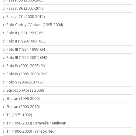
Passat B5 (2000-2005)
Passat B6 (2005-2010)
Passat CC (2008-2012)
Polo Caddy / Variant (1995-2004)
Polo II (1981-1990) 86
Polo II (1990-1994) 86C
Polo III (1994-1999) 6N
Polo III (1999-2001) 6N2
Polo IV (2001-2005) 9N
Polo IV (2005-2009) 9N3
Polo V (2009-2014) 6R
Scirocco (Apres 2008)
Sharan (1996-2000)
Sharan (2000-2010)
T3 (1979-1992)
T4 (1996-2003) Caravelle / Multivan
T4 (1990-2003) Transporteur