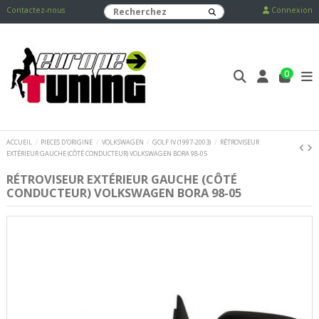
Contactez-nous
Connexion
0
ACCUEIL
PIECES D'ORIGINE
VOLKSWAGEN
GOLF IV (1997-2003)
RÉTROVISEUR
EXTÉRIEUR GAUCHE (CÔTÉ CONDUCTEUR) VOLKSWAGEN BORA 98-05
RÉTROVISEUR EXTÉRIEUR GAUCHE (CÔTÉ
CONDUCTEUR) VOLKSWAGEN BORA 98-05