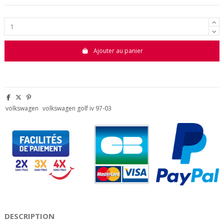
Ajouter au panier
volkswagen
volkswagen golf iv 97-03
DESCRIPTION