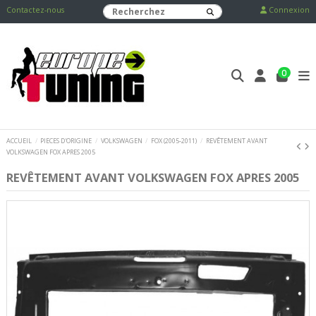
Contactez-nous
Connexion
0
ACCUEIL
PIECES D'ORIGINE
VOLKSWAGEN
FOX (2005-2011)
REVÊTEMENT AVANT
VOLKSWAGEN FOX APRES 2005
REVÊTEMENT AVANT VOLKSWAGEN FOX APRES 2005