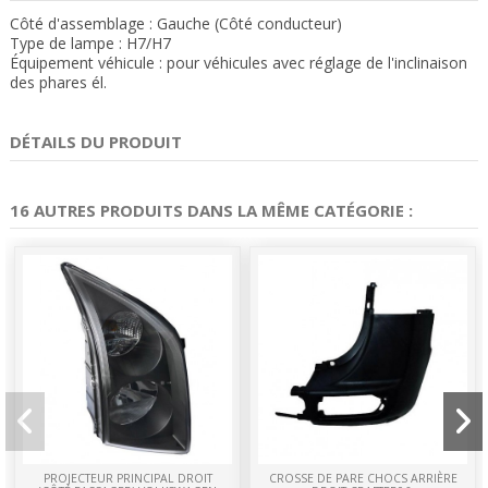
Côté d'assemblage : Gauche (Côté conducteur)
Type de lampe : H7/H7
Équipement véhicule : pour véhicules avec réglage de l'inclinaison
des phares él.
DÉTAILS DU PRODUIT
16 AUTRES PRODUITS DANS LA MÊME CATÉGORIE :
PROJECTEUR PRINCIPAL DROIT
CROSSE DE PARE CHOCS ARRIÈRE