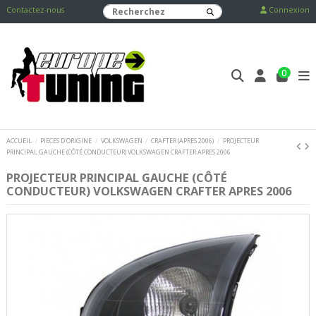
Contactez-nous
Connexion
0
ACCUEIL
PIECES D'ORIGINE
VOLKSWAGEN
CRAFTER (APRES 2006)
PROJECTEUR
PRINCIPAL GAUCHE (CÔTÉ CONDUCTEUR) VOLKSWAGEN CRAFTER APRES 2006
PROJECTEUR PRINCIPAL GAUCHE (CÔTÉ
CONDUCTEUR) VOLKSWAGEN CRAFTER APRES 2006