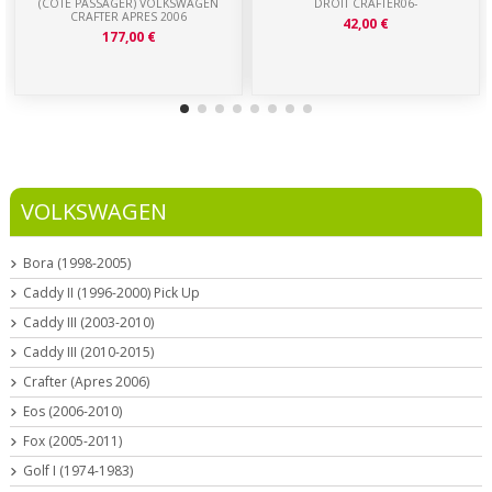
(CÔTÉ PASSAGER) VOLKSWAGEN
DROIT CRAFTER06-
CRAFTER APRES 2006
42,00 €
177,00 €
VOLKSWAGEN
Bora (1998-2005)
Caddy II (1996-2000) Pick Up
Caddy III (2003-2010)
Caddy III (2010-2015)
Crafter (Apres 2006)
Eos (2006-2010)
Fox (2005-2011)
Golf I (1974-1983)