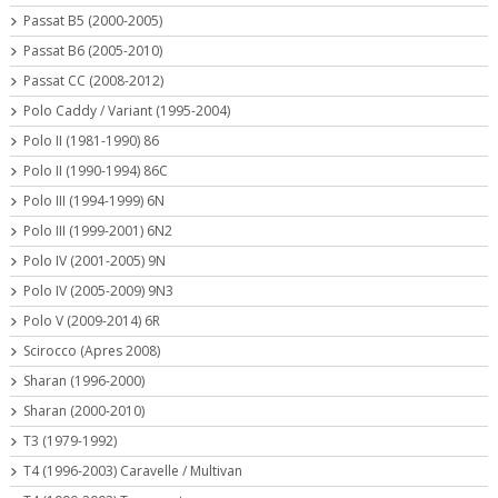
Passat B5 (2000-2005)
Passat B6 (2005-2010)
Passat CC (2008-2012)
Polo Caddy / Variant (1995-2004)
Polo II (1981-1990) 86
Polo II (1990-1994) 86C
Polo III (1994-1999) 6N
Polo III (1999-2001) 6N2
Polo IV (2001-2005) 9N
Polo IV (2005-2009) 9N3
Polo V (2009-2014) 6R
Scirocco (Apres 2008)
Sharan (1996-2000)
Sharan (2000-2010)
T3 (1979-1992)
T4 (1996-2003) Caravelle / Multivan