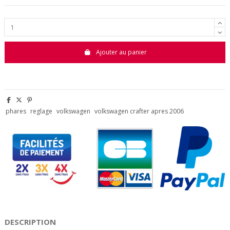
Ajouter au panier
phares
reglage
volkswagen
volkswagen crafter apres 2006
DESCRIPTION