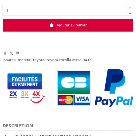
Ajouter au panier
phares
moteur
toyota
toyota corolla verso 04-09
DESCRIPTION