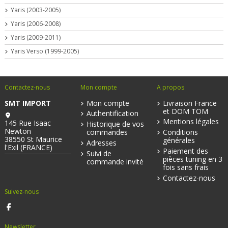
Yaris (2003-2005)
Yaris (2006-2008)
Yaris (2009-2011)
Yaris Verso (1999-2005)
Contactez-nous
Mon compte
A propos
SMT IMPORT
Mon compte
Livraison France
et DOM TOM
Authentification
Mentions légales
145 Rue Isaac
Historique de vos
Newton
commandes
Conditions
38550 St Maurice
générales
Adresses
l'Exil (FRANCE)
Paiement des
Suivi de
pièces tuning en 3
commande invité
fois sans frais
Contactez-nous
Suivez-nous
Newsletter