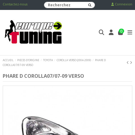
Contactez-nous
Connexion
0
ACCUEIL
PIECES D'ORIGINE
TOYOTA
COROLLA VERSO (2004-2009)
PHARE D
COROLLA07/07-09 VERSO
PHARE D COROLLA07/07-09 VERSO