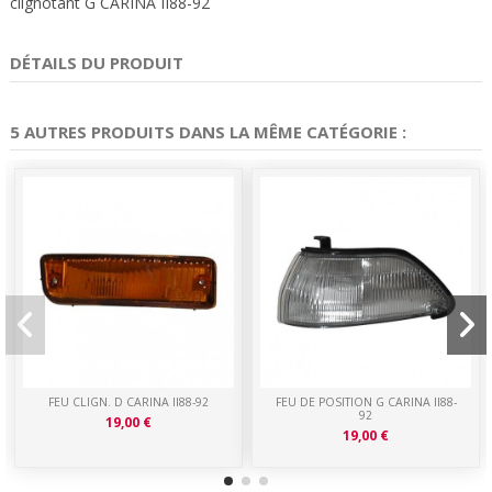
clignotant G CARINA II88-92
DÉTAILS DU PRODUIT
5 AUTRES PRODUITS DANS LA MÊME CATÉGORIE :
FEU CLIGN. D CARINA II88-92
FEU DE POSITION G CARINA II88-
92
19,00 €
19,00 €