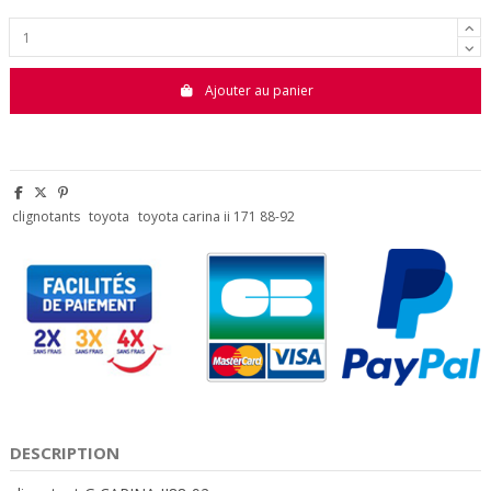
Ajouter au panier
clignotants
toyota
toyota carina ii 171 88-92
DESCRIPTION