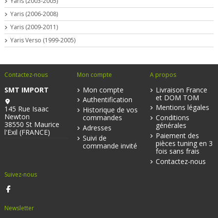
Yaris (2003-2005)
Yaris (2006-2008)
Yaris (2009-2011)
Yaris Verso (1999-2005)
Contactez-nous
Mon compte
A propos
SMT IMPORT
Mon compte
Livraison France
et DOM TOM
Authentification
Mentions légales
145 Rue Isaac
Historique de vos
Newton
commandes
Conditions
38550 St Maurice
générales
Adresses
l'Exil (FRANCE)
Paiement des
Suivi de
pièces tuning en 3
commande invité
fois sans frais
Contactez-nous
Suivez-nous
Newsletter