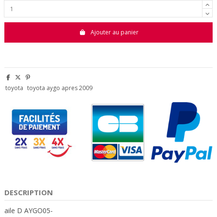
Ajouter au panier
toyota
toyota aygo apres 2009
DESCRIPTION
aile D AYGO05-