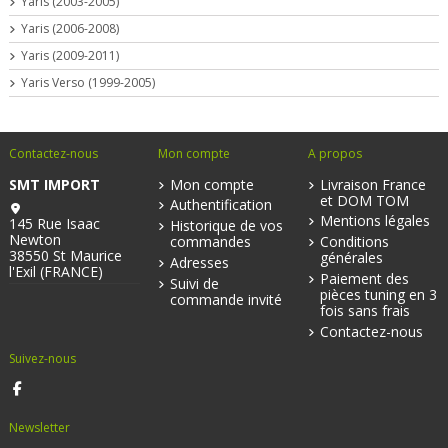
Yaris (2003-2005)
Yaris (2006-2008)
Yaris (2009-2011)
Yaris Verso (1999-2005)
Contactez-nous
Mon compte
A propos
SMT IMPORT
Mon compte
Livraison France
et DOM TOM
Authentification
Mentions légales
145 Rue Isaac
Historique de vos
Newton
commandes
Conditions
38550 St Maurice
générales
Adresses
l'Exil (FRANCE)
Paiement des
Suivi de
pièces tuning en 3
commande invité
fois sans frais
Contactez-nous
Suivez-nous
Newsletter