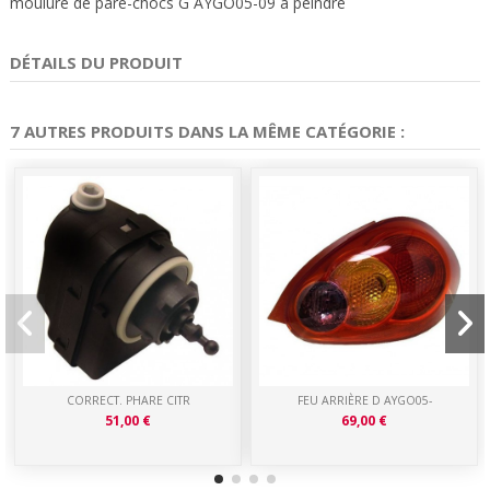
moulure de pare-chocs G AYGO05-09 à peindre
DÉTAILS DU PRODUIT
7 AUTRES PRODUITS DANS LA MÊME CATÉGORIE :
CORRECT. PHARE CITR
FEU ARRIÈRE D AYGO05-
51,00 €
69,00 €