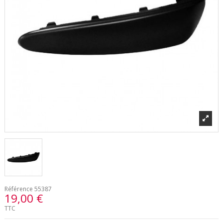
Référence
55387
19,00 €
TTC