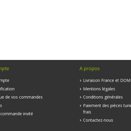
mpte
A propos
mpte
Livraison France et DO
fication
Mentions légales
que de vos commandes
Conditions générales
s
Paiement des pièces tuni
frais
e commande invité
Contactez-nous