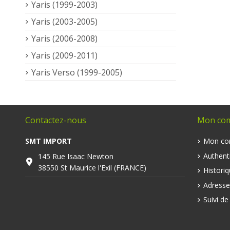
Yaris (1999-2003)
Yaris (2003-2005)
Yaris (2006-2008)
Yaris (2009-2011)
Yaris Verso (1999-2005)
Contactez-nous
Mon co
SMT IMPORT
Mon co
Authenti
145 Rue Isaac Newton
38550 St Maurice l'Exil (FRANCE)
Histori
Adresse
Suivi d