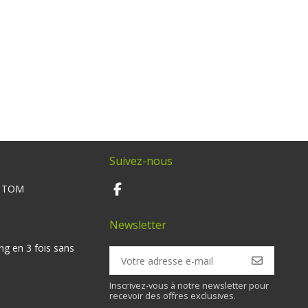
Suivez-nous
M TOM
Newsletter
ng en 3 fois sans
Inscrivez-vous à notre newsletter pour
recevoir des offres exclusives.