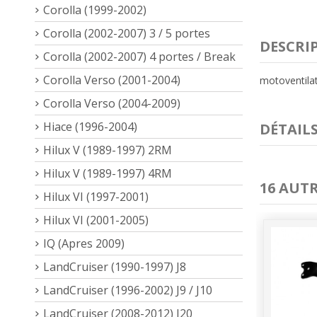
Corolla (1999-2002)
Corolla (2002-2007) 3 / 5 portes
DESCRI
Corolla (2002-2007) 4 portes / Break
Corolla Verso (2001-2004)
motoventilat
Corolla Verso (2004-2009)
Hiace (1996-2004)
DÉTAIL
Hilux V (1989-1997) 2RM
Hilux V (1989-1997) 4RM
16 AUT
Hilux VI (1997-2001)
Hilux VI (2001-2005)
IQ (Apres 2009)
LandCruiser (1990-1997) J8
LandCruiser (1996-2002) J9 / J10
LandCruiser (2008-2012) J20