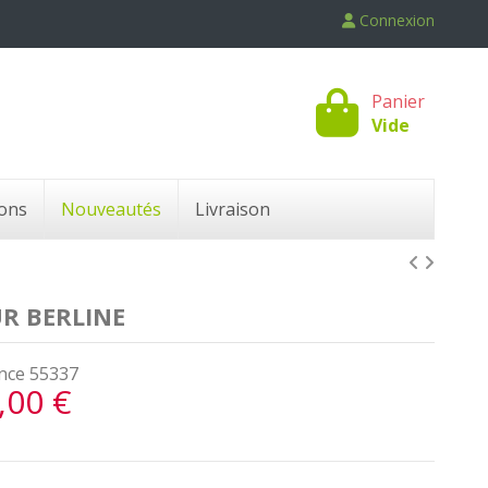
Connexion
Panier
Vide
ons
Nouveautés
Livraison
R BERLINE
nce
55337
,00 €