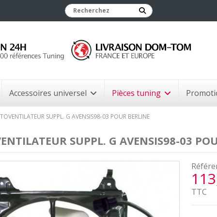
Accessoires universel
Pièces tuning
Promoti
OVENTILATEUR SUPPL. G AVENSIS98-03 POUR BERLINE
NTILATEUR SUPPL. G AVENSIS98-03 POU
Référe
113
TTC