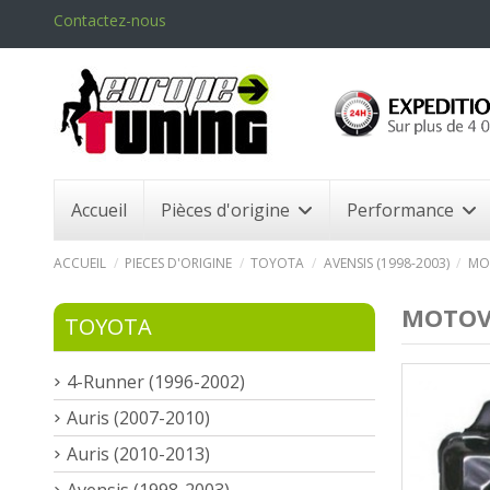
Contactez-nous
Accueil
Pièces d'origine
Performance
ACCUEIL
PIECES D'ORIGINE
TOYOTA
AVENSIS (1998-2003)
MOT
MOTOVE
TOYOTA
4-Runner (1996-2002)
Auris (2007-2010)
Auris (2010-2013)
Avensis (1998-2003)