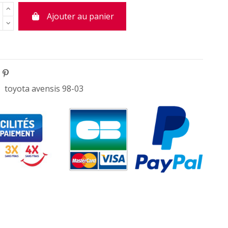
Ajouter au panier
toyota avensis 98-03