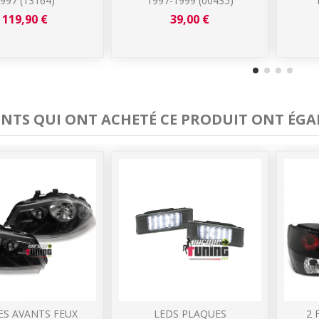
997 (13164)
1997-1999 (00435)
119,90 €
39,00 €
IENTS QUI ONT ACHETÉ CE PRODUIT ONT ÉGA
ES AVANTS FEUX
LEDS PLAQUES
2 