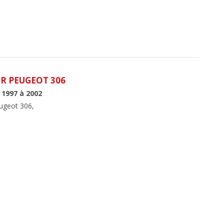
UR PEUGEOT 306
 1997 à 2002
eugeot 306,