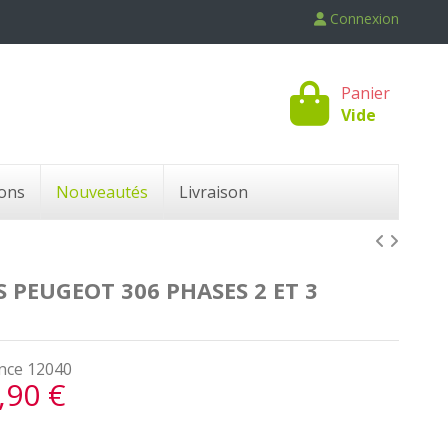
Connexion
Panier
Vide
ons
Nouveautés
Livraison
 PEUGEOT 306 PHASES 2 ET 3
nce
12040
,90 €