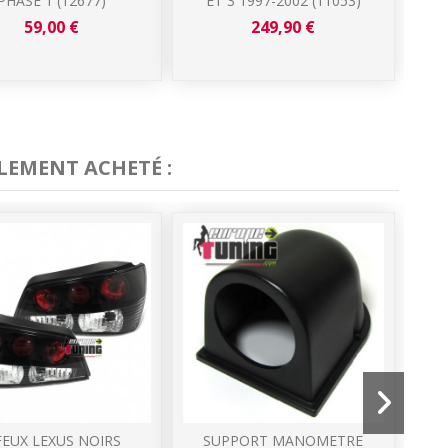
PHASE 1 (12677)
ET 3 1997-2002 (11053)
59,00 €
249,90 €
LEMENT ACHETÉ :
FEUX LEXUS NOIRS
SUPPORT MANOMETRE