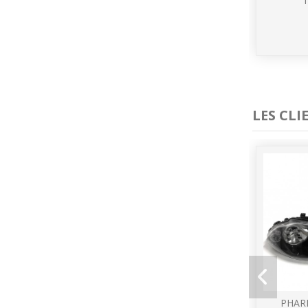
1
LES CL
PHAR