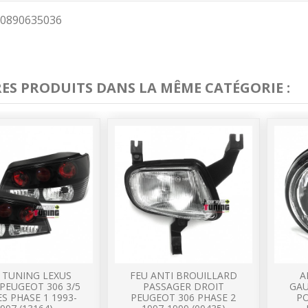
0890635036
RES PRODUITS DANS LA MÊME CATÉGORIE :
 TUNING LEXUS
FEU ANTI BROUILLARD
A
PEUGEOT 306 3/5
PASSAGER DROIT
GA
S PHASE 1 1993-
PEUGEOT 306 PHASE 2
P