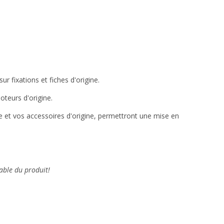
r fixations et fiches d'origine.
teurs d'origine.
cle et vos accessoires d'origine, permettront une mise en
able du produit!