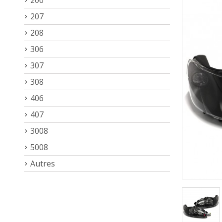
207
208
306
307
308
406
407
3008
5008
Autres