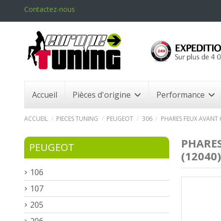
Contactez-nous
Accueil
Pièces d'origine
Performance
ACCUEIL
PIECES TUNING
PEUGEOT
306
PHARES FEUX AVANT G
PHARES
PEUGEOT
(12040)
106
107
205
206