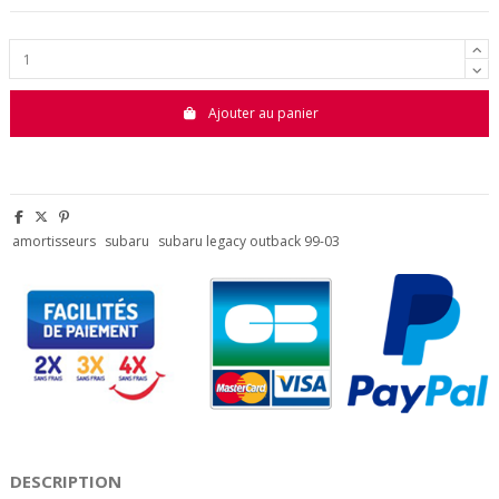
Ajouter au panier
amortisseurs
subaru
subaru legacy outback 99-03
DESCRIPTION