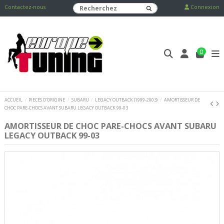
Contactez-nous
Connexion
0
ACCUEIL
PIECES D'ORIGINE
SUBARU
LEGACY OUTBACK (1999-2003)
AMORTISSEUR DE
CHOC PARE-CHOCS AVANT SUBARU LEGACY OUTBACK 99-03
AMORTISSEUR DE CHOC PARE-CHOCS AVANT SUBARU
LEGACY OUTBACK 99-03