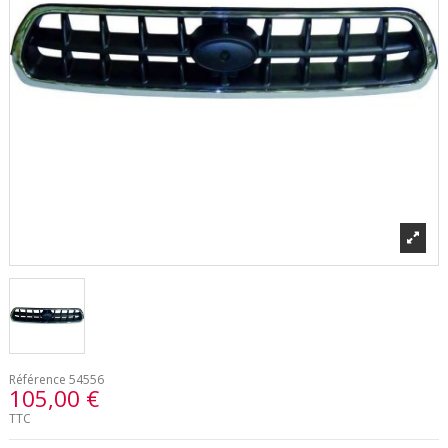
Référence
54556
105,00 €
TTC