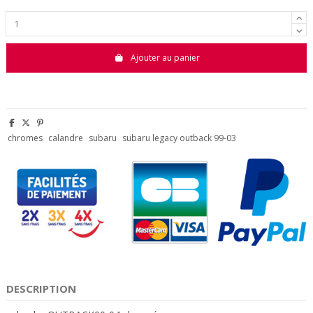
Ajouter au panier
chromes
calandre
subaru
subaru legacy outback 99-03
DESCRIPTION