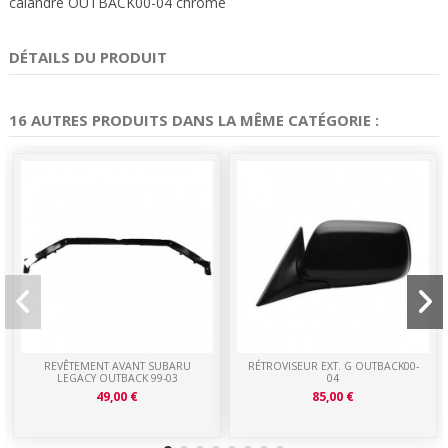
calandre OUTBACK00-04 chromé
DÉTAILS DU PRODUIT
16 AUTRES PRODUITS DANS LA MÊME CATÉGORIE :
REVÊTEMENT AVANT SUBARU
RÉTROVISEUR EXT. G OUTBACK00-
LEGACY OUTBACK 99-03
04
49,00 €
85,00 €