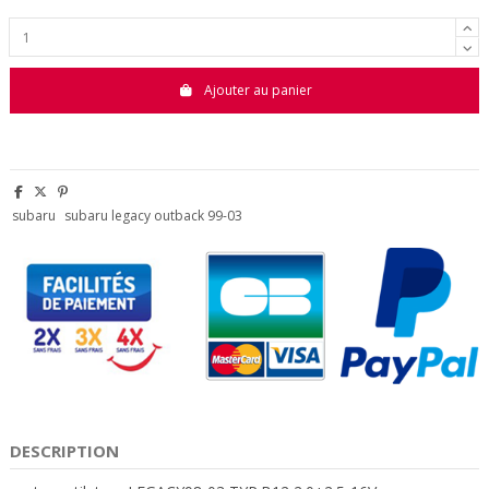
Ajouter au panier
subaru
subaru legacy outback 99-03
DESCRIPTION