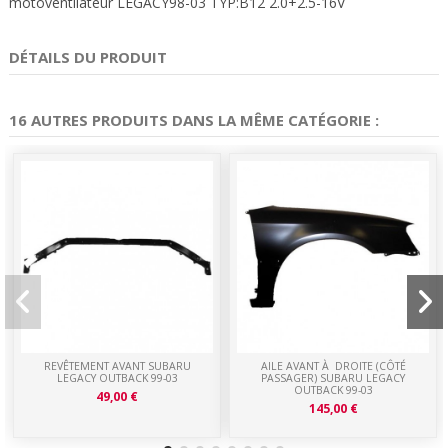
motoventilateur LEGACY98-03 TYP:B12 2.0+2.5-16V
DÉTAILS DU PRODUIT
16 AUTRES PRODUITS DANS LA MÊME CATÉGORIE :
REVÊTEMENT AVANT SUBARU
AILE AVANT À DROITE (CÔTÉ
LEGACY OUTBACK 99-03
PASSAGER) SUBARU LEGACY
OUTBACK 99-03
49,00 €
145,00 €