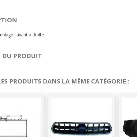
PTION
blage : avant à droite
S DU PRODUIT
RES PRODUITS DANS LA MÊME CATÉGORIE :