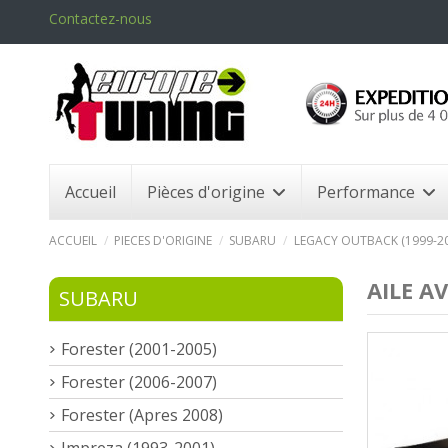
Contactez-nous
Accueil
Pièces d'origine
Performance
ACCUEIL
PIECES D'ORIGINE
SUBARU
LEGACY OUTBACK (1999-20
AILE A
SUBARU
Forester (2001-2005)
Forester (2006-2007)
Forester (Apres 2008)
Impreza (1993-2001)