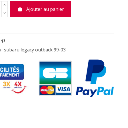
Ajouter au panier
u
subaru legacy outback 99-03