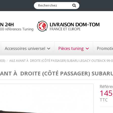
Accessoires universel
Pièces tuning
Promoti
03)
AILE AVANT À DROITE (CÔTÉ PASSAGER) SUBARU LEGACY OUTBACK 99-0
VANT À DROITE (CÔTÉ PASSAGER) SUBAR
Référe
145
TTC