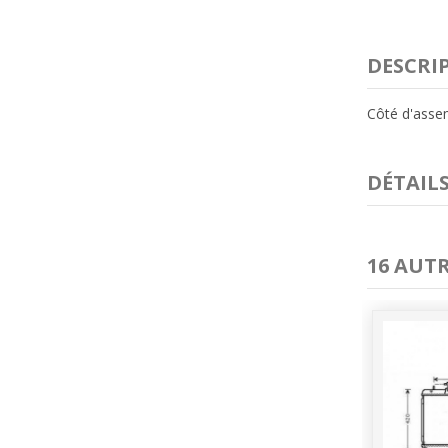
DESCRI
Côté d'assem
DÉTAIL
16 AUT