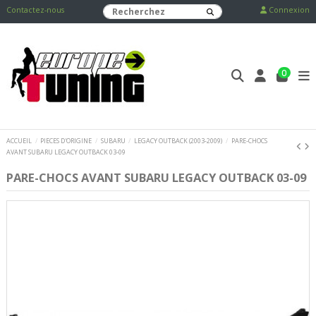
Contactez-nous
Connexion
0
ACCUEIL
PIECES D'ORIGINE
SUBARU
LEGACY OUTBACK (2003-2009)
PARE-CHOCS
AVANT SUBARU LEGACY OUTBACK 03-09
PARE-CHOCS AVANT SUBARU LEGACY OUTBACK 03-09