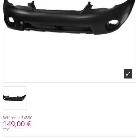
Référence
54550
149,00 €
TTC