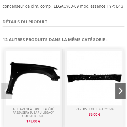
condenseur de clim. compl. LEGACY03-09 mod. essence TYP: B13
DÉTAILS DU PRODUIT
12 AUTRES PRODUITS DANS LA MÊME CATÉGORIE :
AILE AVANT À DROITE (CÔTÉ
TRAVERSE EXT. LEGACY03-09
PASSAGER) SUBARU LEGACY
35,00 €
OUTBACK 03-09
148,00 €