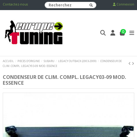
Contactez-nous
Connexion
0
ACCUEIL
PIECES D'ORIGINE
SUBARU
LEGACY OUTBACK (2003-2009)
CONDENSEUR DE
CLIM. COMPL. LEGACY03-09 MOD. ESSENCE
CONDENSEUR DE CLIM. COMPL. LEGACY03-09 MOD.
ESSENCE