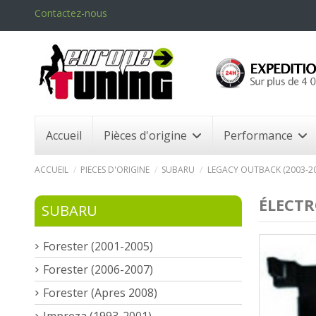
Contactez-nous
Accueil
Pièces d'origine
Performance
ACCUEIL
PIECES D'ORIGINE
SUBARU
LEGACY OUTBACK (2003-20
ÉLECTR
SUBARU
Forester (2001-2005)
Forester (2006-2007)
Forester (Apres 2008)
Impreza (1993-2001)