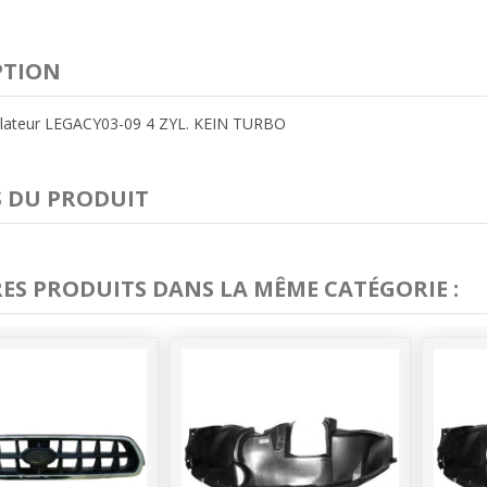
PTION
tilateur LEGACY03-09 4 ZYL. KEIN TURBO
S DU PRODUIT
RES PRODUITS DANS LA MÊME CATÉGORIE :