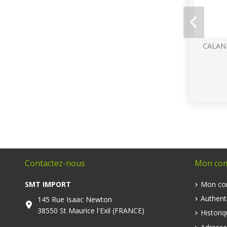
CALAN
Contactez-nous
Mon co
SMT IMPORT
Mon co
Authenti
145 Rue Isaac Newton
38550 St Maurice l'Exil (FRANCE)
Histori