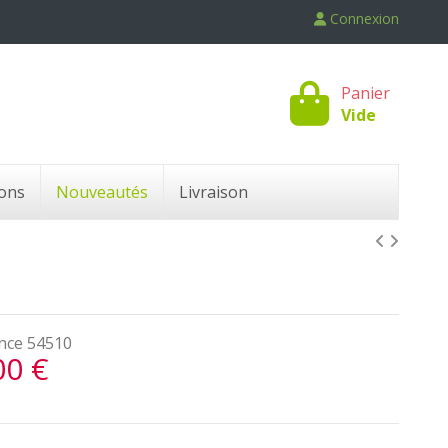
Connexion
Panier
Vide
ons
Nouveautés
Livraison
nce
54510
00 €