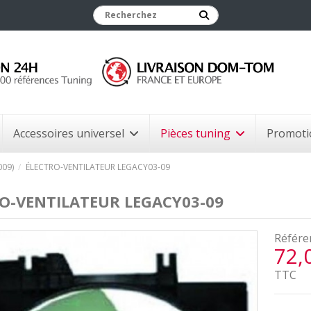
Accessoires universel
Pièces tuning
Promoti
09)
ÉLECTRO-VENTILATEUR LEGACY03-09
O-VENTILATEUR LEGACY03-09
Référe
72,
TTC