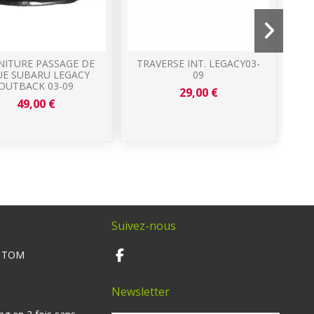
NITURE PASSAGE DE
TRAVERSE INT. LEGACY03-
E SUBARU LEGACY
09
OUTBACK 03-09
29,00 €
49,00 €
Suivez-nous
M TOM
Newsletter