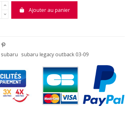
Ajouter au panier
subaru
subaru legacy outback 03-09