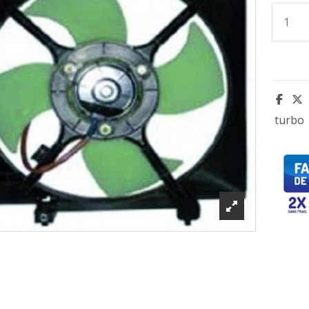
turbo