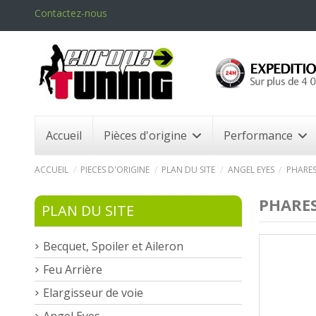
Contactez-nous
Accueil
Pièces d'origine
Performance
ACCUEIL
PIECES D'ORIGINE
PLAN DU SITE
ANGEL EYES
PHARES
PHARES
PLAN DU SITE
Becquet, Spoiler et Aileron
Feu Arrière
Elargisseur de voie
Angel Eyes