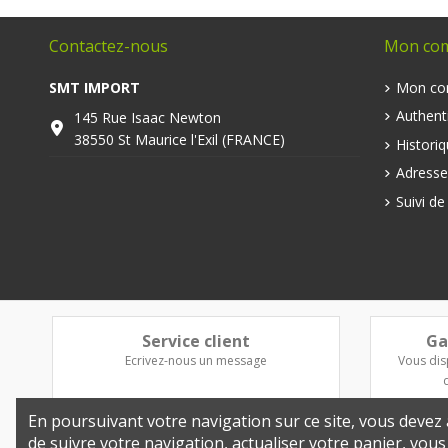
Contactez-nous
Mon co
SMT IMPORT
Mon co
Authenti
145 Rue Isaac Newton
38550 St Maurice l'Exil (FRANCE)
Histori
Adresse
Suivi d
Service client
Ga
Ecrivez-nous un message
Vous dis
En poursuivant votre navigation sur ce site, vous devez a
de suivre votre navigation, actualiser votre panier, vou