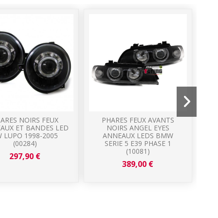
ARES NOIRS FEUX
PHARES FEUX AVANTS
AUX ET BANDES LED
NOIRS ANGEL EYES
N
 LUPO 1998-2005
ANNEAUX LEDS BMW
E
(00284)
SERIE 5 E39 PHASE 1
(10081)
297,90 €
389,00 €