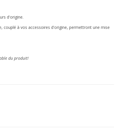
rs d'origine.
cle, couplé à vos accessoires d'origine, permettront une mise
able du produit!