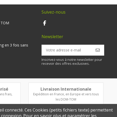
Suivez-nous
M TOM
Newsletter
ng en 3 fois sans
Inscrivez-vous à notre newsletter pour
recevoir des offres exclusives.
risé
Livraison Internationale
ns frais,
Expédition en France, en Europe et vers tous
les DOM-TOM
eil connecté. Ces Cookies (petits fichiers texte) permettent
re connexion. Pour en savoir plus et paramétrer les