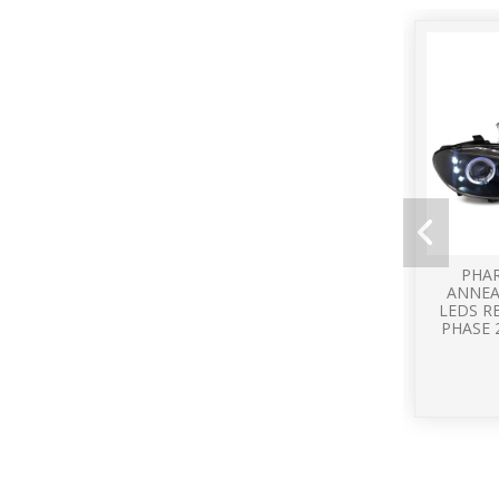
PHAR
ANNEA
LEDS R
PHASE 