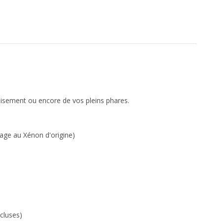
oisement ou encore de vos pleins phares.
age au Xénon d'origine)
cluses)