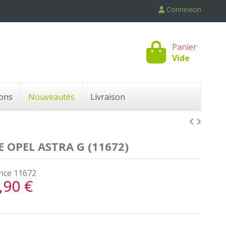
Connexion
Panier
Vide
ons
Nouveautés
Livraison
OPEL ASTRA G (11672)
nce
11672
,90 €