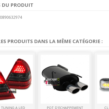
S DU PRODUIT
0890632974
RES PRODUITS DANS LA MÊME CATÉGORIE :
 TUNING A LED
POT D'ECHAPPEMENT
CL