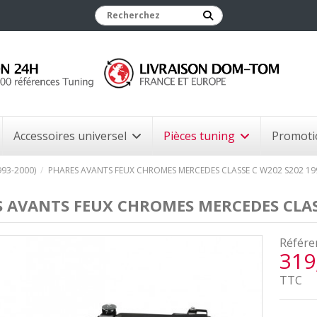
Accessoires universel
Pièces tuning
Promoti
993-2000)
PHARES AVANTS FEUX CHROMES MERCEDES CLASSE C W202 S202 199
 AVANTS FEUX CHROMES MERCEDES CLASSE
Référe
319
TTC