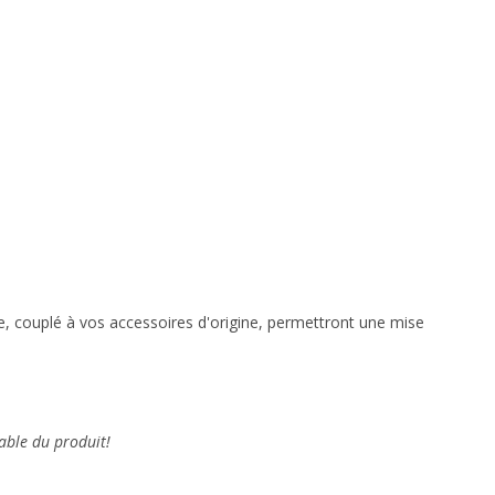
cle, couplé à vos accessoires d'origine, permettront une mise
able du produit!