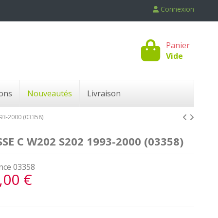
Connexion
Panier
Vide
ons
Nouveautés
Livraison
3-2000 (03358)
 C W202 S202 1993-2000 (03358)
nce
03358
,00 €