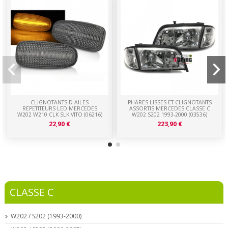
CLIGNOTANTS D AILES
PHARES LISSES ET CLIGNOTANTS
REPETITEURS LED MERCEDES
ASSORTIS MERCEDES CLASSE C
W202 W210 CLK SLK VITO (06216)
W202 S202 1993-2000 (03536)
22,90 €
223,90 €
CLASSE C
W202 / S202 (1993-2000)