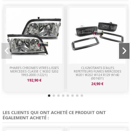
PHARES CHROMES VITRES LISSES
CLIGNOTANTS D'AILES
MERCEDES CLASSE C W202 S202
REPETITEURS FUMES MERCEDES
1993-2000 (12221)
W201 W202 W124 R129 W140
(001631)
192,90 €
24,90 €
LES CLIENTS QUI ONT ACHETÉ CE PRODUIT ONT
ÉGALEMENT ACHETÉ :