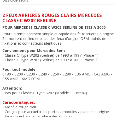
2 FEUX ARRIERES ROUGES CLAIRS MERCEDES
CLASSE C W202 BERLINE
POUR MERCEDES CLASSE C W202 BERLINE DE 1993 A 2000
Pour un remplacement simple et rapide des feux arrières d'origine.
Se montent en lieu et place des feux
d'origine OEM:
points de
fixations et connecteurs
identiques.
Conviennent pour Mercedes Benz:
- Classe C Type W202
(Berline) de 1993 à 1997 (Phase 1)
- Classe C Type W202
(Berline) de 1997 à 2000 (Phase 2)
Pour tout modèle:
C180 - C200 - C230 - C240 - C250 - C280 - C36 AMG - C43 AMG -
C55 AMG - AMG DTM
Attention:
- Pas pour
Classe C Type S202
(Modèle T - Break)
Caractéristiques:
- Modèle rouge clair
- Conçus pour accueillir les portes ampoules / platines d'origine
- Se montent en lieu et place des origines