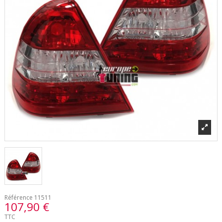
Référence
11511
107,90 €
TTC