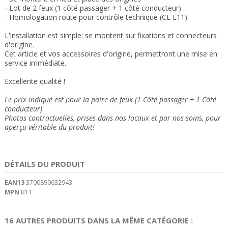
-
Lot de 2 feux (1 côté passager + 1 côté conducteur)
- Homologation route pour contrôle technique (CE
E11)
L'installation est simple: se montent sur fixations et connecteurs
d'origine.
Cet article et vos accessoires d'origine, permettront une mise en
service immédiate.
Excellente qualité !
Le prix indiqué est pour la paire de feux (1 Côté passager + 1 Côté
conducteur)
Photos contractuelles, prises dans nos locaux et
par nos soins
, pour
aperçu véritable du produit!
DÉTAILS DU PRODUIT
EAN13
3700890632943
MPN
B11
16 AUTRES PRODUITS DANS LA MÊME CATÉGORIE :