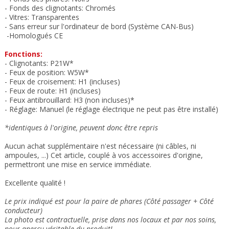
- Fonds des clignotants: Chromés
- Vitres: Transparentes
- Sans erreur sur l'ordinateur de bord (Système CAN-Bus)
-Homologués CE
Fonctions:
- Clignotants: P21W*
- Feux de position: W5W*
- Feux de croisement: H1 (incluses)
- Feux de route: H1 (incluses)
- Feux antibrouillard: H3 (non incluses)*
- Réglage: Manuel (le réglage électrique ne peut pas être installé)
*identiques à l'origine, peuvent donc être repris
Aucun achat supplémentaire n'est nécessaire (ni câbles, ni
ampoules, ...) Cet article, couplé à vos accessoires d'origine,
permettront une mise en service immédiate.
Excellente qualité !
Le prix indiqué est pour la paire de phares (Côté passager + Côté
conducteur)
La photo est contractuelle, prise dans nos locaux et
par nos soins
,
pour aperçu véritable du produit!