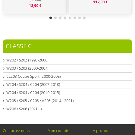
(00184)
112,90 €
18,90 €
CLASSE C
W202 / S202 (1993-2000)
W203 / S203 (2000-2007)
CL203 Coupe Sport (2000-2008)
W204 / S204 / C204 (2007-2010)
W204 / S204 / C204 (2010-2015)
W205 / S205 / C205 / A205 (2014 - 2021)
W206 / S206 (2021 - )
Contactez-nous
Mon compte
A propos