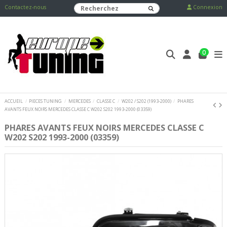
Contactez-nous
Connexion
0
ACCUEIL
PIECES TUNING
MERCEDES
CLASSE C
W202 / S202 (1993-2000)
PHARES
AVANTS FEUX NOIRS MERCEDES CLASSE C W202 S202 1993-2000 (03359)
PHARES AVANTS FEUX NOIRS MERCEDES CLASSE C
W202 S202 1993-2000 (03359)