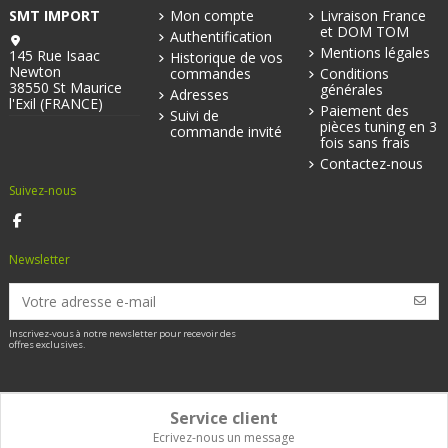
SMT IMPORT
Mon compte
Livraison France
et DOM TOM
Authentification
Mentions légales
145 Rue Isaac
Historique de vos
Newton
commandes
Conditions
38550 St Maurice
générales
Adresses
l'Exil (FRANCE)
Paiement des
Suivi de
pièces tuning en 3
commande invité
fois sans frais
Contactez-nous
Suivez-nous
Newsletter
Inscrivez-vous à notre newsletter pour recevoir des
offres exclusives.
Service client
Ecrivez-nous un message