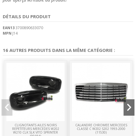
DÉTAILS DU PRODUIT
EAN13
3700890633070
MPN
J14
16 AUTRES PRODUITS DANS LA MÊME CATÉGORIE :
CLIGNOTANTS AILES NOIRS
CALANDRE CHROMEE MERCEDES
REPETITEURS MERCEDES W202
CLASSE C W202 S202 1993-2000
W210 CLK SLK VITO SPRINTER
(11530)