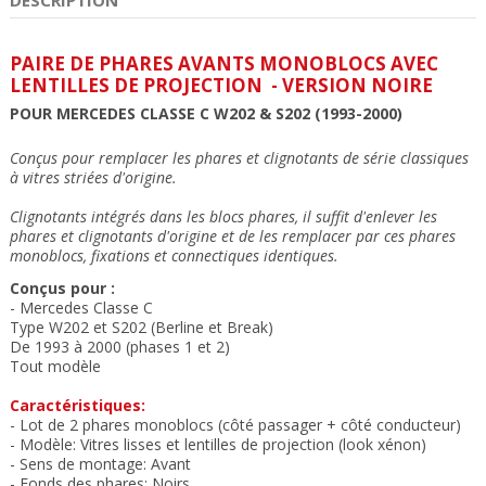
PAIRE DE PHARES AVANTS MONOBLOCS AVEC
LENTILLES DE PROJECTION - VERSION NOIRE
POUR MERCEDES CLASSE C W202 & S202 (1993-2000)
Conçus pour remplacer les phares et clignotants de série classiques
à vitres striées d'origine.
Clignotants intégrés dans les blocs phares, il suffit d'enlever les
phares et clignotants d'origine et de les remplacer par ces phares
monoblocs, f
ixations et connectiques identiques
.
Conçus pour :
- Mercedes Classe C
Type W202 et S202 (Berline et Break)
De 1993 à 2000
(phases 1 et 2)
Tout modèle
Caractéristiques:
- Lot de 2 phares monoblocs (côté passager + côté conducteur)
- Modèle: Vitres lisses
et lentilles de projection (look xénon)
- Sens de montage: Avant
- Fonds des phares: Noirs