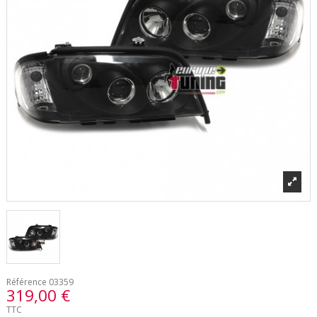
Référence
03359
319,00 €
TTC