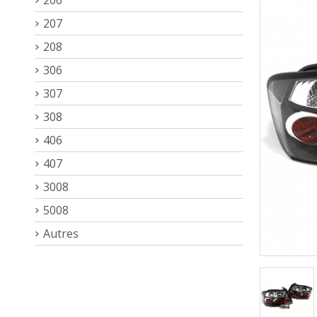
207
208
306
307
308
406
407
3008
5008
Autres