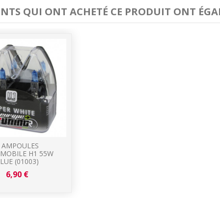
IENTS QUI ONT ACHETÉ CE PRODUIT ONT ÉGA
 AMPOULES
MOBILE H1 55W
LUE (01003)
6,90 €