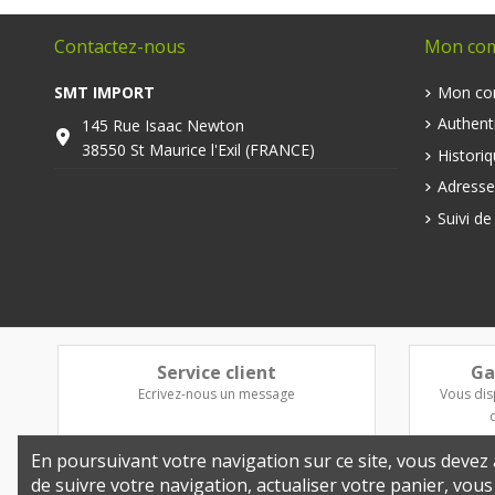
Contactez-nous
Mon co
SMT IMPORT
Mon co
Authenti
145 Rue Isaac Newton
38550 St Maurice l'Exil (FRANCE)
Histori
Adresse
Suivi d
Service client
Ga
Ecrivez-nous un message
Vous dis
En poursuivant votre navigation sur ce site, vous devez a
de suivre votre navigation, actualiser votre panier, vou