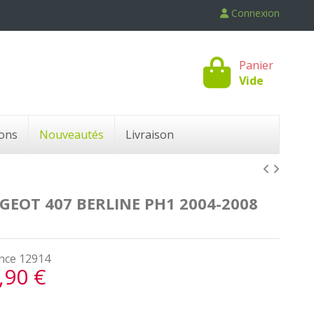
Connexion
Panier
Vide
ons
Nouveautés
Livraison
GEOT 407 BERLINE PH1 2004-2008
nce
12914
,90 €