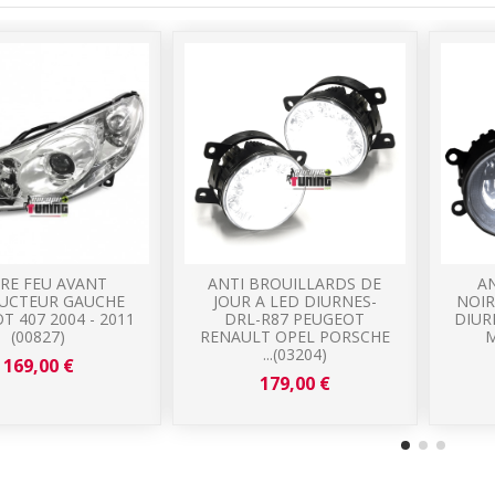
RE FEU AVANT
ANTI BROUILLARDS DE
A
UCTEUR GAUCHE
JOUR A LED DIURNES-
NOIR
T 407 2004 - 2011
DRL-R87 PEUGEOT
DIUR
(00827)
RENAULT OPEL PORSCHE
M
...(03204)
169,00 €
179,00 €