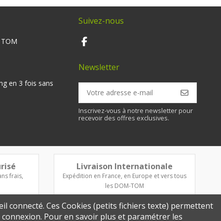
Suivez-nous
M TOM
Newsletter
ng en 3 fois sans
Inscrivez-vous à notre newsletter pour
recevoir des offres exclusives.
risé
Livraison Internationale
ns frais,
Expédition en France, en Europe et vers tous
les DOM-TOM
eil connecté. Ces Cookies (petits fichiers texte) permettent
re connexion. Pour en savoir plus et paramétrer les