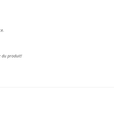
te.
e du produit!